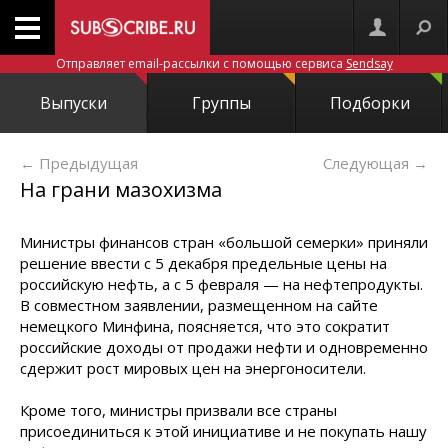
Отправляет email-рассылки с помощью сервиса
Sendsay
Выпуски
Группы
Подборки
← Предыдущая
Следующая
→
На грани мазохизма
Министры финансов стран «большой семерки» приняли
решение ввести с 5 декабря предельные цены на
российскую нефть, а с 5 февраля — на нефтепродукты.
В совместном заявлении, размещенном на сайте
немецкого Минфина, поясняется, что это сократит
российские доходы от продажи нефти и одновременно
сдержит рост мировых цен на энергоносители.
Кроме того, министры призвали все страны
присоединиться к этой инициативе и не покупать нашу