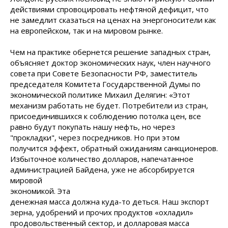
действиями спровоцировать нефтяной дефицит, что
не замедлит сказаться на ценах на энергоносители как
на европейском, так и на мировом рынке.
Чем на практике обернется решение западных стран,
объясняет доктор экономических наук, член научного
совета при Совете Безопасности РФ, заместитель
председателя Комитета Государственной Думы по
экономической политике Михаил Делягин: «Этот
механизм работать не будет. Потребители из стран,
присоединившихся к соблюдению потолка цен, все
равно будут покупать нашу нефть, но через
"прокладки", через посредников. Но при этом
получится эффект, обратный ожиданиям санкционеров.
Избыточное количество долларов, напечатанное
администрацией Байдена, уже не абсорбируется
мировой
экономикой. Эта
денежная масса должна куда-то деться. Наш экспорт
зерна, удобрений и прочих продуктов «охладил»
продовольственный сектор, и долларовая масса