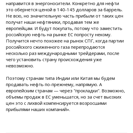
направится в энергоносители. Конкретно для нефти
это обернется ценой в 140-145 долларов за баррель.
Не всю, но значительную часть прибыли от таких цен
получат наши нефтяники, продавая тем же
европейцам. И будут покупать, потому что заместить
российскую нефть на рынке ЕС попросту некому.
Получится нечто похожее на рынок СПГ, когда партии
российского сжиженного газа перепродаются
несколько раз международными трейдерами, после
чего установить страну происхождения уже
невозможно.
Поэтому странам типа Индии или Китая мы будем
продавать нефть по-прежнему, напрямую. А
европейским странам — через "прокладки". Возможно,
объемы продаж в ЕС уменьшатся, но за счет высоких
цен это с лихвой компенсируется возросшими
прибылями наших компаний».