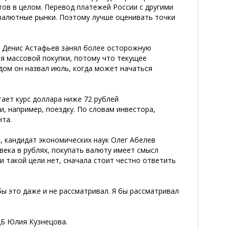
тов в целом. Перевод платежей России с другими
валютные рынки. Поэтому лучше оценивать точки
 Денис Астафьев занял более осторожную
я массовой покупки, потому что текущее
дом он назвал июль, когда может начаться
тает курс доллара ниже 72 рублей
, например, поездку. По словам инвестора,
нта.
, кандидат экономических наук Олег Абелев
века в рублях, покупать валюту имеет смысл
и такой цели нет, сначала стоит честно ответить
бы это даже и не рассматривал. Я бы рассматривал
ЦБ Юлия Кузнецова.