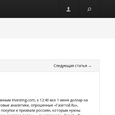
Следующая
статья
→
нным Investing.com, к 12:40 мск 1 июня доллар на
совые аналитики, опрошенные «Газетой.Ru»,
 покупки и призвали россиян, которым нужны