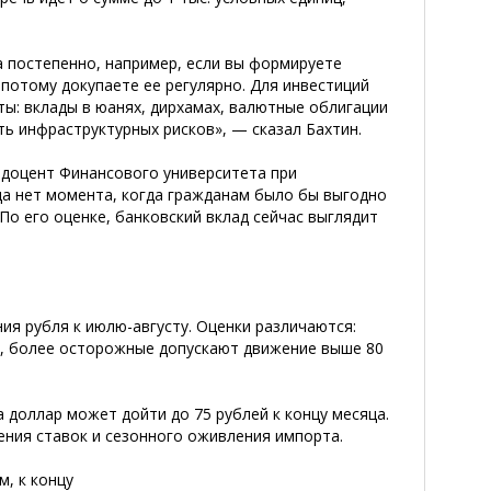
а постепенно, например, если вы формируете
потому докупаете ее регулярно. Для инвестиций
ы: вклады в юанях, дирхамах, валютные облигации
ть инфраструктурных рисков», — сказал Бахтин.
 доцент Финансового университета при
да нет момента, когда гражданам было бы выгодно
По его оценке, банковский вклад сейчас выглядит
ия рубля к июлю-августу. Оценки различаются:
ар, более осторожные допускают движение выше 80
 доллар может дойти до 75 рублей к концу месяца.
жения ставок и сезонного оживления
импорта.
м, к концу