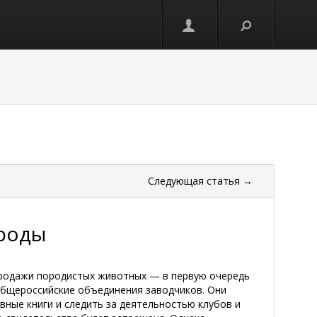
Следующая
статья
→
роды
продажи породистых животных — в первую очередь
 общероссийские объединения заводчиков. Они
вные книги и следить за деятельностью клубов и