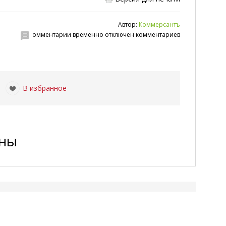
Автор:
Коммерсантъ
омментарии временно отключен комментариев
В избранное
ены