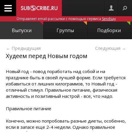
Отправляет email-рассылки с помощью сервиса
Sendsay
Выпуски
Группы
Подборки
← Предыдущая
Следующая
→
Худеем перед Новым годом
Новый год - повод поработать над собой и на
празднике быть в своей лучшей форме. Если требуется
избавиться от лишних килограммов, то Новый год -
отличный стимул. Правильное питание, физическая
активность и позитивный настрой - все, что надо.
Правильное питание
Конечно, можно попробовать разные диеты, особенно,
если в запасе еще 2-4 недели. Однако правильное