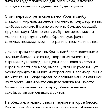
питание будет полезнее для организма, и чувство
голода во время похудения не будет мучить.
Стоит пересмотреть свое меню. Убрать сдобу,
сладости, жирное, жареное, копченое, полуфабрикаты,
колбасы, сосиски. В меню включить больше овощей,
фруктов, круп. Можно есть рыбу, нежирное мясо и
молочные продукты, яйца. Орехи, сухофрукты,
семечки, шоколад, мед - в ограниченном количестве.
Для завтрака следует выбрать наиболее полезные и
вкусные блюда. Это каши, творожная запеканка,
сырники, бутерброды из цельнозернового хлеба и
сыра или постного мяса, омлеты, яичные рулеты. Тут
можно придумать много интересного. Например, вы не
любите каши. Тогда сделайте овсяный блин с начинкой
из творога. Или любите сладкие запеканки. Вместо
большого количества сахара добавьте немного
сухофруктов или сладких фруктов.
На обед желательно съесть первое и второе блюдо.
Суп должен быть питательным, но легким. Например,