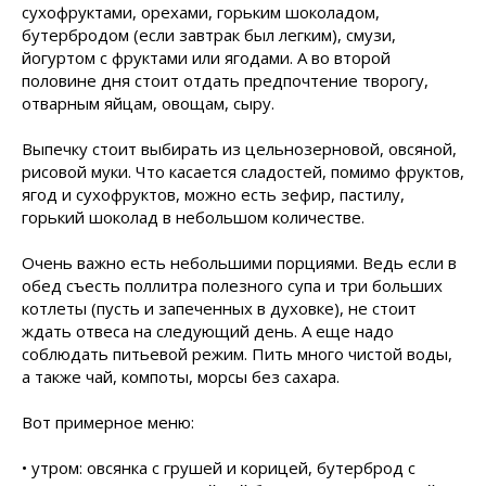
сухофруктами, орехами, горьким шоколадом,
бутербродом (если завтрак был легким), смузи,
йогуртом с фруктами или ягодами. А во второй
половине дня стоит отдать предпочтение творогу,
отварным яйцам, овощам, сыру.
Выпечку стоит выбирать из цельнозерновой, овсяной,
рисовой муки. Что касается сладостей, помимо фруктов,
ягод и сухофруктов, можно есть зефир, пастилу,
горький шоколад в небольшом количестве.
Очень важно есть небольшими порциями. Ведь если в
обед съесть поллитра полезного супа и три больших
котлеты (пусть и запеченных в духовке), не стоит
ждать отвеса на следующий день. А еще надо
соблюдать питьевой режим. Пить много чистой воды,
а также чай, компоты, морсы без сахара.
Вот примерное меню:
• утром: овсянка с грушей и корицей, бутерброд с