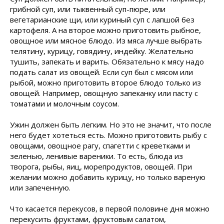
грибной суп, или тыквенный суп-пюре, или
вегетарианские щи, или куриный суп с лапшой без
картофеля. А на второе можно приготовить рыбное,
овощное или мясное блюдо. Из мяса лучше выбрать
телятину, курицу, говядину, индейку. Желательно
тушить, запекать и варить. Обязательно к мясу надо
подать салат из овощей. Если суп был с мясом или
рыбой, можно приготовить второе блюдо только из
овощей. Например, овощную запеканку или пасту с
томатами и молочным соусом.
Ужин должен быть легким. Но это не значит, что после
него будет хотеться есть. Можно приготовить рыбу с
овощами, овощное рагу, спагетти с креветками и
зеленью, ленивые вареники. То есть, блюда из
творога, рыбы, яиц, морепродуктов, овощей. При
желании можно добавить курицу, но только вареную
или запеченную.
Что касается перекусов, в первой половине дня можно
перекусить фруктами, фруктовым салатом,