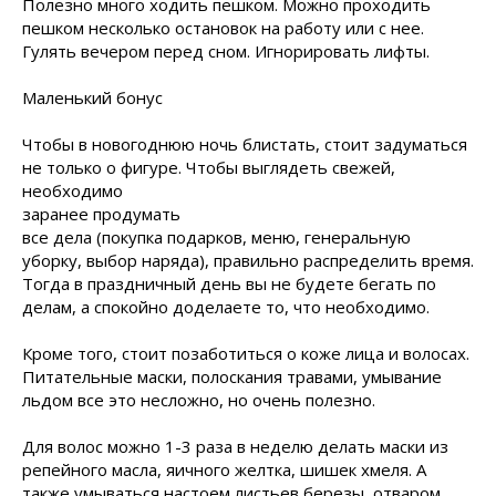
Полезно много ходить пешком. Можно проходить
пешком несколько остановок на работу или с нее.
Гулять вечером перед сном. Игнорировать лифты.
Маленький бонус
Чтобы в новогоднюю ночь блистать, стоит задуматься
не только о фигуре. Чтобы выглядеть свежей,
необходимо
заранее продумать
все дела (покупка подарков, меню, генеральную
уборку, выбор наряда), правильно распределить время.
Тогда в праздничный день вы не будете бегать по
делам, а спокойно доделаете то, что необходимо.
Кроме того, стоит позаботиться о коже лица и волосах.
Питательные маски, полоскания травами, умывание
льдом все это несложно, но очень полезно.
Для волос можно 1-3 раза в неделю делать маски из
репейного масла, яичного желтка, шишек хмеля. А
также умываться настоем листьев березы, отваром