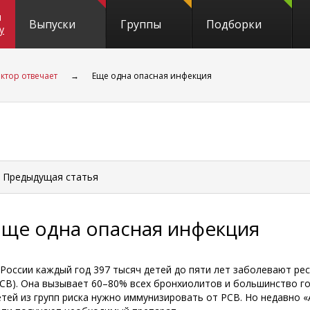
и
Выпуски
Группы
Подборки
y
ктор отвечает
→
Еще одна опасная инфекция
 Предыдущая
статья
Еще одна опасная инфекция
 России каждый год 397 тысяч детей до пяти лет заболевают р
РСВ). Она вызывает 60–80% всех бронхиолитов и большинство г
етей из групп риска нужно иммунизировать от РСВ. Но недавно 