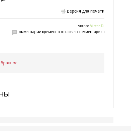
Версия для печати
Автор:
Mister Di
омментарии временно отключен комментариев
збранное
ены