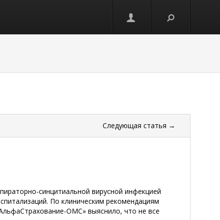
Следующая
статья
→
еспираторно-синцитиальной вирусной инфекцией
оспитализаций. По клиническим рекомендациям
«АльфаСтрахование-ОМС» выяснило, что не все