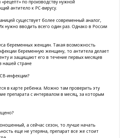
 «рецепт» по производству нужной
щий антитело к РС-вирусу.
раницей существует более современный аналог,
х нужно вводить всего один раз. Однако в России
руса беременных женщин. Такая возможность
инфекции беременную женщину, то антитела делает
центу и защищают его в течение первых месяцев
в нашей стране
РСВ-инфекции?
ся в карте ребенка. Можно там проверить эту
ие препарата с интервалом в месяц, за которым
ущено?
оношенный, а сейчас сезон, то лучше начать
льность еще не утеряна, препарат все же стоит
ра.