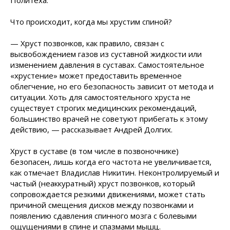
Политеха.
Что происходит, когда мы хрустим спиной?
— Хруст позвонков, как правило, связан с
высвобождением газов из суставной жидкости или
изменением давления в суставах. Самостоятельное
«хрустение» может предоставить временное
облегчение, но его безопасность зависит от метода и
ситуации. Хоть для самостоятельного хруста не
существует строгих медицинских рекомендаций,
большинство врачей не советуют прибегать к этому
действию, — рассказывает Андрей Долгих.
Хруст в суставе (в том числе в позвоночнике)
безопасен, лишь когда его частота не увеличивается,
как отмечает Владислав Никитин. Неконтролируемый и
частый (неаккуратный) хруст позвонков, который
сопровождается резкими движениями, может стать
причиной смещения дисков между позвонками и
появлению сдавления спинного мозга с болевыми
ощущениями в спине и спазмами мышц.