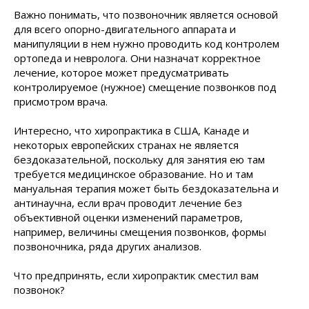
Важно понимать, что позвоночник является основой
для всего опорно-двигательного аппарата и
манипуляции в нем нужно проводить код контролем
ортопеда и невролога. Они назначат корректное
лечение, которое может предусматривать
контролируемое (нужное) смещение позвонков под
присмотром врача.
Интересно, что хиропрактика в США, Канаде и
некоторых европейских странах не является
бездоказательной, поскольку для занятия ею там
требуется медицинское образование. Но и там
мануальная терапия может быть бездоказательна и
антинаучна, если врач проводит лечение без
объективной оценки изменений параметров,
например, величины смещения позвонков, формы
позвоночника, ряда других анализов.
Что предпринять, если хиропрактик сместил вам
позвонок?