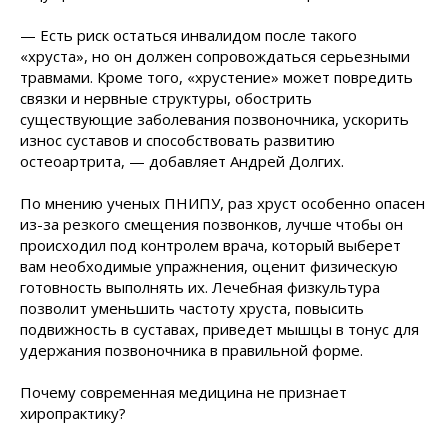
— Есть риск остаться инвалидом после такого
«хруста», но он должен сопровождаться серьезными
травмами. Кроме того, «хрустение» может повредить
связки и нервные структуры, обострить
существующие заболевания позвоночника, ускорить
износ суставов и способствовать развитию
остеоартрита, — добавляет Андрей Долгих.
По мнению ученых ПНИПУ, раз хруст особенно опасен
из-за резкого смещения позвонков, лучше чтобы он
происходил под контролем врача, который выберет
вам необходимые упражнения, оценит физическую
готовность выполнять их. Лечебная физкультура
позволит уменьшить частоту хруста, повысить
подвижность в суставах, приведет мышцы в тонус для
удержания позвоночника в правильной форме.
Почему современная медицина не признает
хиропрактику?