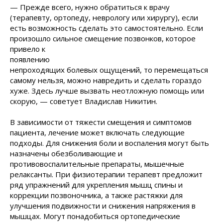
— Прежде всего, нужно обратиться к врачу
(терапевту, ортопеду, неврологу или хирургу), если
есть возможность сделать это самостоятельно. Если
произошло сильное смещение позвонков,
которое
привело к
появлению
непроходящих болевых ощущений, то перемещаться
самому нельзя, можно навредить и сделать гораздо
хуже. Здесь лучше вызвать неотложную помощь или
скорую, — советует Владислав Никитин.
В зависимости от тяжести смещения и симптомов
пациента, лечение может включать следующие
подходы. Для снижения боли и воспаления могут быть
назначены обезболивающие и
противовоспалительные препараты, мышечные
релаксанты. При физиотерапии терапевт предложит
ряд упражнений для укрепления мышц спины и
коррекции позвоночника, а также растяжки для
улучшения подвижности и снижения напряжения в
мышцах. Могут понадобиться ортопедические