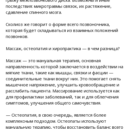
грыжу межпозвонкового диска. Возможны и иные
последствия: микротравмы связок, их растяжение,
сдавление спинного мозга.
Сколиоз же говорит о форме всего позвоночника,
которая будет складываться из взаимных положений
позвонков.
Массаж, остеопатия и хиропрактика — в чем разница?
Массаж — это мануальная терапия, основная
направленность которой заключается в воздействии на
мягкие ткани, такие как мышцы, связки и фасции —
соединительные ткани вокруг них. Это помогает снять
мышечное напряжение, улучшить кровообращение и
расслабить пациента. Массирование используется как
для профилактики заболеваний, так и для облегчения
симптомов, улучшения общего самочувствия.
— Остеопатия, в свою очередь, является более
комплексным подходом. Остеопаты используют
мануальную терапию, чтобы восстановить баланс всего