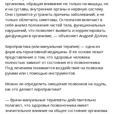
организма, обращая внимание не только на мышцы, но
и на суставы, внутренние органы и нервную систему.
Они стремятся устранить причины заболеваний, а не
только облегчить симптомы. Остеопатия включает в
себя анализ положения частей тела, функциональных
нарушений, что позволяет выявить и корректировать
дисфункции в организме, — объясняет Андрей Долгих.
Хиропрактика (или мануальная терапия) — одна из
форм альтернативной медицины. В ее основе лежит
представление о том, что здоровье человека
полностью зависит от состояния его позвоночника.
Под лечением понимается воздействие на позвонки
руками или с помощью инструментов.
Можно ли определить смещение позвонков на ощупь,
как это делают хиропрактики?
— Врачи-мануальные терапевты действительно
полагают, что здоровье позвоночника имеет
значительное влияние на общее состояние организма.