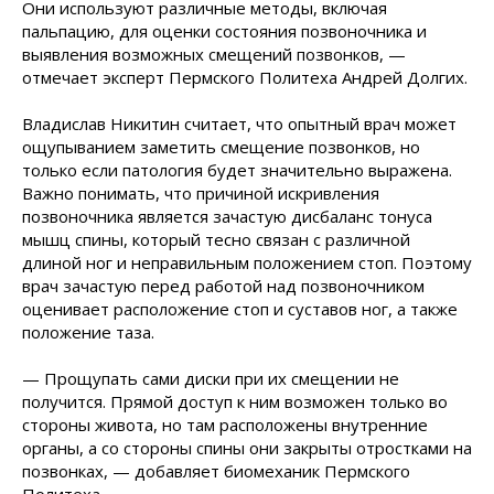
Они используют различные методы, включая
пальпацию, для оценки состояния позвоночника и
выявления возможных смещений позвонков, —
отмечает эксперт Пермского Политеха Андрей Долгих.
Владислав Никитин считает, что опытный врач может
ощупыванием заметить смещение позвонков, но
только если патология будет значительно выражена.
Важно понимать, что причиной искривления
позвоночника является зачастую дисбаланс тонуса
мышц спины, который тесно связан с различной
длиной ног и неправильным положением стоп. Поэтому
врач зачастую перед работой над позвоночником
оценивает расположение стоп и суставов ног, а также
положение таза.
— Прощупать сами диски при их смещении не
получится. Прямой доступ к ним возможен только во
стороны живота, но там расположены внутренние
органы, а со стороны спины они закрыты отростками на
позвонках, — добавляет биомеханик Пермского