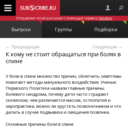
Отправляет email-рассылки с помощью сервиса
Sendsay
Выпуски
Группы
Подборки
← Предыдущая
Следующая
→
К кому не стоит обращаться при болях в
спине
У боли в спине множество причин, облегчить симптомы
помогают методы мануального воздействия. Ученые
Пермского Политеха назвали главные причины
болевого синдрома, почему дети часто страдают
сколиозом, чем различаются массаж, остеопатия и
хиропрактика, можно ли хрустеть позвоночником и что
делать в случае подвывиха и смещения позвонка.
Основные причины боли в спине