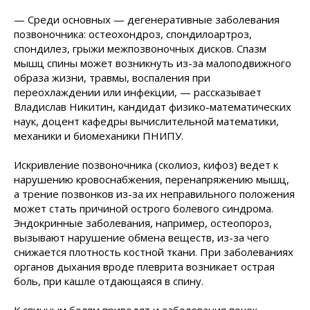
— Среди основных — дегенеративные заболевания
позвоночника: остеохондроз, спондилоартроз,
спондилез, грыжи межпозвоночных дисков. Спазм
мышц спины может возникнуть из-за малоподвижного
образа жизни, травмы, воспаления при
переохлаждении или инфекции, — рассказывает
Владислав Никитин, кандидат физико-математических
наук, доцент кафедры вычислительной математики,
механики и биомеханики ПНИПУ.
Искривление позвоночника (сколиоз, кифоз) ведет к
нарушению кровоснабжения, перенапряжению мышц,
а трение позвонков из-за их неправильного положения
может стать причиной острого болевого синдрома.
Эндокринные заболевания, например, остеопороз,
вызывают нарушение обмена веществ, из-за чего
снижается плотность костной ткани. При заболеваниях
органов дыхания вроде плеврита возникает острая
боль, при кашле отдающаяся в спину.