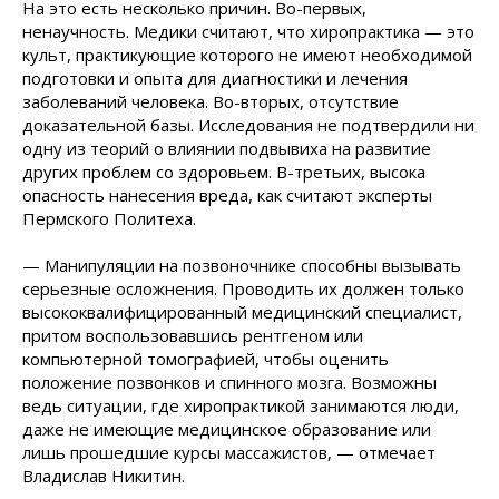
На это есть несколько причин. Во-первых,
ненаучность. Медики считают, что хиропрактика — это
культ, практикующие которого не имеют необходимой
подготовки и опыта для диагностики и лечения
заболеваний человека. Во-вторых, отсутствие
доказательной базы. Исследования не подтвердили ни
одну из теорий о влиянии подвывиха на развитие
других проблем со здоровьем. В-третьих, высока
опасность нанесения вреда, как считают эксперты
Пермского Политеха.
— Манипуляции на позвоночнике способны вызывать
серьезные осложнения. Проводить их должен только
высококвалифицированный медицинский специалист,
притом воспользовавшись рентгеном или
компьютерной томографией, чтобы оценить
положение позвонков и спинного мозга. Возможны
ведь ситуации, где хиропрактикой занимаются люди,
даже не имеющие медицинское образование или
лишь прошедшие курсы массажистов, — отмечает
Владислав Никитин.