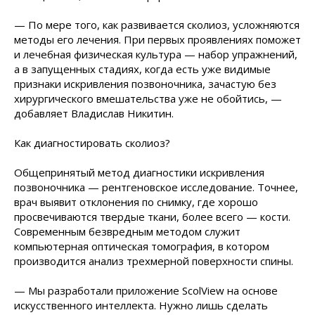
— По мере того, как развивается сколиоз, усложняются
методы его лечения. При первых проявлениях поможет
и лечебная физическая культура — набор упражнений,
а в запущенных стадиях, когда есть уже видимые
признаки искривления позвоночника, зачастую без
хирургического вмешательства уже не обойтись, —
добавляет Владислав Никитин.
Как диагностировать сколиоз?
Общепринятый метод диагностики искривления
позвоночника — рентгеновское исследование. Точнее,
врач выявит отклонения по снимку, где хорошо
просвечиваются твердые ткани, более всего — кости.
Современным безвредным методом служит
компьютерная оптическая томография, в котором
производится анализ трехмерной поверхности спины.
— Мы разработали приложение ScolView на основе
искусственного интеллекта. Нужно лишь сделать