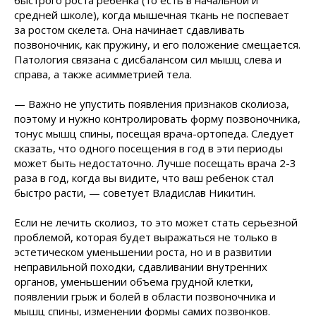
быстрого роста ребенка (то есть в начальной и
средней школе), когда мышечная ткань не поспевает
за ростом скелета. Она начинает сдавливать
позвоночник, как пружину, и его положение смещается.
Патология связана с дисбалансом сил мышц слева и
справа, а также асимметрией тела.
— Важно не упустить появления признаков сколиоза,
поэтому и нужно контролировать форму позвоночника,
тонус мышц спины, посещая врача-ортопеда. Следует
сказать, что одного посещения в год в эти периоды
может быть недостаточно. Лучше посещать врача 2-3
раза в год, когда вы видите, что ваш ребенок стал
быстро расти, — советует Владислав Никитин.
Если не лечить сколиоз, то это может стать серьезной
проблемой, которая будет выражаться не только в
эстетическом уменьшении роста, но и в развитии
неправильной походки, сдавливании внутренних
органов, уменьшении объема грудной клетки,
появлении грыж и болей в области позвоночника и
мышц спины, изменении формы самих позвонков.