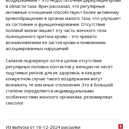
воздержанием – это недостаточная циркуляция крови
в области таза. Врач рассказал, что регулярные
интимные отношения способствуют более активному
кровообращению в органах малого таза, что улучшает
их состояние и функционирование. Отсутствие
половой жизни лишает эту часть женского тела
полноценного притока крови – это чревато
возникновением ее застоя крови и появлением
ассоциированных нарушений.
Салахов подчеркнул: хотя в целом отсутствие
регулярных половых контактов у женщин не несет
ощутимых рисков для их здоровья, в каждом
конкретном случае такого воздержания могут
возникать те или иные отклонения. Это в большой
степени определяется индивидуальными
особенностями женского организма, резюмировал
сексолог.
Из выпуска от 16-12-2024 рассылки