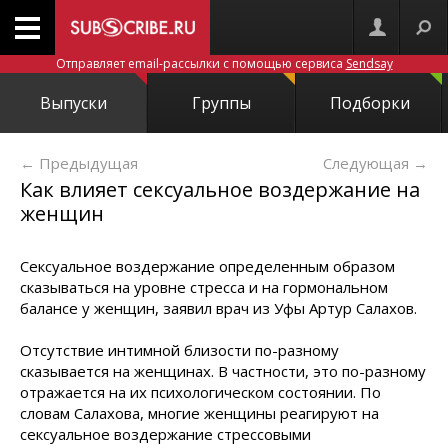
Отправляет email-рассылки с помощью сервиса
Sendsay
Выпуски
Группы
Подборки
← Предыдущая
Следующая
→
Как влияет сексуальное воздержание на
женщин
Сексуальное воздержание определенным образом
сказываться на уровне стресса и на гормональном
балансе у женщин, заявил врач из Уфы Артур Салахов.
Отсутствие интимной близости по-разному
сказывается на женщинах. В частности, это по-разному
отражается на их психологическом состоянии. По
словам Салахова, многие женщины реагируют на
сексуальное воздержание стрессовыми