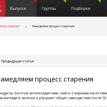
и
Выпуски
Группы
Подборки
y
ктор отвечает
→
Замедляем процесс старения
 Предыдущая
статья
Замедляем процесс старения
родукты, богатые антиоксидантами, омега-3 жирными кислотами
ам выглядеть моложе и улучшают общее самочувствие после 50 