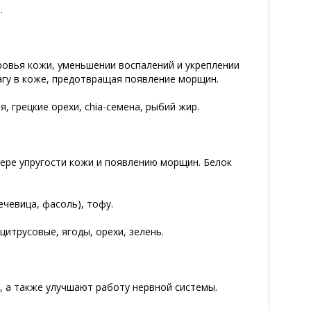
.
овья кожи, уменьшении воспалений и укреплении
агу в коже, предотвращая появление морщин.
, грецкие орехи, chia-семена, рыбий жир.
тере упругости кожи и появлению морщин. Белок
ечевица, фасоль), тофу.
итрусовые, ягоды, орехи, зелень.
, а также улучшают работу нервной системы.