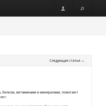
Следующая
статья
→
, белком, витаминами и минералами, помогают
лет.