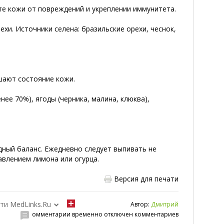
те кожи от повреждений и укреплении иммунитета.
ехи. Источники селена: бразильские орехи, чеснок,
шают состояние кожи.
ее 70%), ягоды (черника, малина, клюква),
дный баланс. Ежедневно следует выпивать не
авлением лимона или огурца.
Версия для печати
ти MedLinks.Ru
Автор:
Дмитрий
омментарии временно отключен комментариев