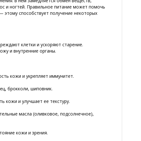
нения: в нем замедляется обмен веществ,
лос и ногтей. Правильное питание может помочь
— этому способствует получение некоторых
реждают клетки и ускоряют старение.
ожу и внутренние органы.
ость кожи и укрепляет иммунитет.
ец, брокколи, шиповник.
ь кожи и улучшает ее текстуру.
ительные масла (оливковое, подсолнечное),
тояние кожи и зрения.