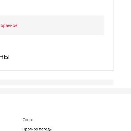
збранное
ены
Спорт
Прогноз погоды