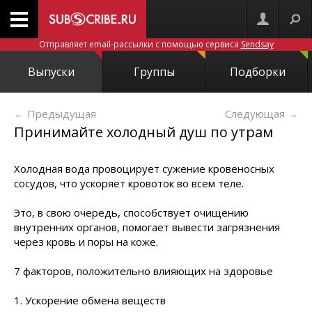
Отправляет email-рассылки с помощью сервиса
Sendsay
Выпуски
Группы
Подборки
← Предыдущая
Следующая
→
Принимайте холодный душ по утрам
Холодная вода провоцирует сужение кровеносных
сосудов, что ускоряет кровоток во всем теле.
Это, в свою очередь, способствует очищению
внутренних органов, помогает вывести загрязнения
через кровь и поры на коже.
7 факторов, положительно влияющих на здоровье
1. Ускорение обмена веществ