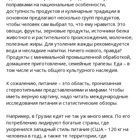
поправками на национальные особенности,
доступность продуктов и кулинарные традиции в
основном предлагают несколько групп продуктов,
чтобы человек сам выбрал то, что ему нравится. Это
овощи, фрукты, зерновые продукты, источники белка
животного и растительного происхождения, молочное,
полезные жиры. Для утоления жажды рекомендуется
вода и несладкие напитки. Ничего нового, правда?
Продукты с минимальной промышленной обработкой,
домашнее приготовление, семейные трапезы. Еда – в
том числе и часть общего культурного наследия.
К сожалению, питание – это область, пронизанная
стереотипными представлениями и мифами. Чтобы
иметь верную картину, надо читать международные
исследования питания и статистические обзоры.
Например, в Грузии едят не так уж много мяса. По его
потреблению лидируют богатые страны, где
укоренился западный стиль питания (США – 120 кг на
человека в год), а также те территории, где