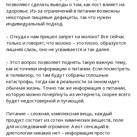
позволяют сделать выводы о том, как пост влияет на
здоровье. Из-за ограничений в питании возможны
некоторые пищевые дефициты, так что нужен
индивидуальный подход.
– Откуда к нам пришел запрет на молоко? Все сейчас
только и говорят, что молоко – это плохо, образуется
лишняя слизь, оно не усваивается и так далее.
– Этот вопрос позволяет поднять такую важную тему,
как источники информации о питании. Если посмотреть
в телевизор, то там будут собраны сплошные
катастрофы, тогда как в реальности за окном идет
обычная жизнь. Точно так же информация о питании,
которую можно почерпнуть из интернета, скорее всего
будет недостоверной и пугающей.
Питание – сложная, комплексная вещь, каждый
продукт состоит из сотен химических веществ, поле
для исследований огромное. А вот сенсаций в
диетологии никаких нет – информация просто