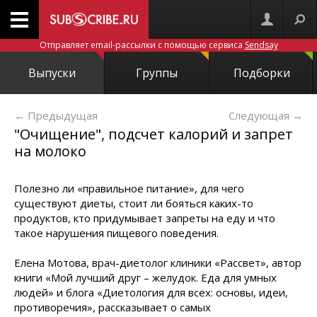
Отправляет email-рассылки с помощью сервиса
Sendsay
Выпуски
Группы
Подборки
← Предыдущая
Следующая
→
"Очищение", подсчет калорий и запрет
на молоко
Полезно ли «правильное питание», для чего
существуют диеты, стоит ли бояться каких-то
продуктов, кто придумывает запреты на еду и что
такое нарушения пищевого поведения.
Елена Мотова, врач-диетолог клиники «Рассвет», автор
книги «Мой лучший друг – желудок. Еда для умных
людей» и блога «Диетология для всех: основы, идеи,
противоречия», рассказывает о самых