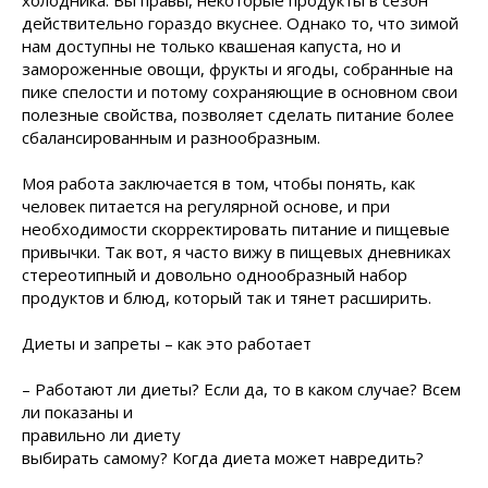
холодника. Вы правы, некоторые продукты в сезон
действительно гораздо вкуснее. Однако то, что зимой
нам доступны не только квашеная капуста, но и
замороженные овощи, фрукты и ягоды, собранные на
пике спелости и потому сохраняющие в основном свои
полезные свойства, позволяет сделать питание более
сбалансированным и разнообразным.
Моя работа заключается в том, чтобы понять, как
человек питается на регулярной основе, и при
необходимости скорректировать питание и пищевые
привычки. Так вот, я часто вижу в пищевых дневниках
стереотипный и довольно однообразный набор
продуктов и блюд, который так и тянет расширить.
Диеты и запреты – как это работает
– Работают ли диеты? Если да, то в каком случае? Всем
ли
показаны и
правильно ли диету
выбирать самому? Когда диета может навредить?