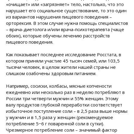
«очищает» или «загрязняет» тело, настолько, что это
нарушает его социальное существование, то это один
из вариантов нарушения пищевого поведения –
орторексия. В этом случае нужна помощь специалистов
– врача-диетолога и/или врача-психотерапевта (чаще
обоих), которые обучены лечению расстройств
пищевого поведения.
Как показывает последнее исследование Росстата, в
котором приняли участие 45 тысяч семей, или 103,5
тысячи человек, в целом жители нашей страны не
слишком озабочены здоровым питанием.
Например, сосиски, колбасы, мясные копчености
ежедневно или несколько раз в неделю потребляют в
России три четверти мужчин и 55% женщин. Этому
валу продуктов глубокой переработки соответствует
избыточное поступление соли – в 2,5 раза выше нормы
у мужчин и в 1,5 раза у женщин (рекомендуемое
потребление 5−6 г поваренной соли в сутки).
Чрезмерное потребление соли – значимый фактор