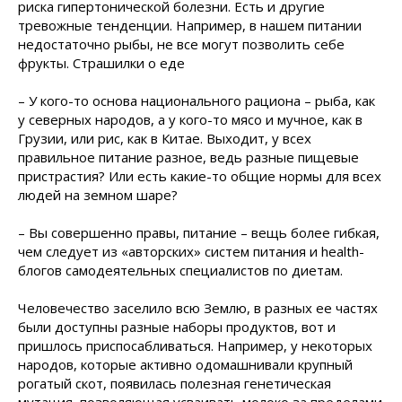
риска гипертонической болезни. Есть и другие
тревожные тенденции. Например, в нашем питании
недостаточно рыбы, не все могут позволить себе
фрукты. Страшилки о еде
– У кого-то основа национального рациона – рыба, как
у северных народов, а у кого-то мясо и мучное, как в
Грузии, или рис, как в Китае. Выходит, у всех
правильное питание разное, ведь разные пищевые
пристрастия? Или есть какие-то общие нормы для всех
людей на земном шаре?
– Вы совершенно правы, питание – вещь более гибкая,
чем следует из «авторских» систем питания и health-
блогов самодеятельных специалистов по диетам.
Человечество заселило всю Землю, в разных ее частях
были доступны разные наборы продуктов, вот и
пришлось приспосабливаться. Например, у некоторых
народов, которые активно одомашнивали крупный
рогатый скот, появилась полезная генетическая