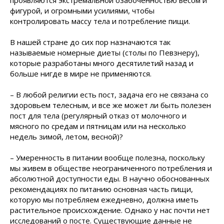
проявляются экстремальной озабоченностью весом и
фигурой, и огромными усилиями, чтобы
контролировать массу тела и потребление пищи.
В нашей стране до сих пор назначаются так
называемые номерные диеты (столы по Певзнеру),
которые разработаны много десятилетий назад и
больше нигде в мире не применяются.
– В любой религии есть пост, задача его не связана со
здоровьем телесным, и все же может ли быть полезен
пост для тела (регулярный отказ от молочного и
мясного по средам и пятницам или на несколько
недель зимой, летом, весной)?
– Умеренность в питании вообще полезна, поскольку
мы живем в обществе неограниченного потребления и
абсолютной доступности еды. В научно обоснованных
рекомендациях по питанию основная часть пищи,
которую мы потребляем ежедневно, должна иметь
растительное происхождение. Однако у нас почти нет
исследований о посте. Существующие данные не