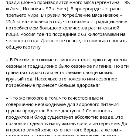
традиционно производится много мяса (Аргентина – 98
кг/чел., Испания – 97 кг/чел.). В арьергарде – страны
третьего мира. В Грузии потребление мяса низкое –
25,5 кг на человека в год, что связано с традиционным
потреблением большого количества растительной
пищи. Россия где-то посредине с 63 килограммами на
человека в год. Данные не новые, но помогают понять
общую картину.
– В России, в отличие от многих стран, ярко выражены
сезоны и традиционно было сезонное питание. Но эти
границы стираются и есть свежие овощи можно
круглый год. Насколько это полезно или сезонное
потребление принесет больше здоровья?
– Что же плохого в том, что качественные и
совершенно необходимые для здорового питания
группы продуктов более доступны? Сезонность
продуктов и блюд существует абсолютно везде. Это
позволяет сделать нашу жизнь ярче и интереснее. Да
и просто зимой хочется огненного борща, а летом –