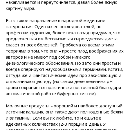
накапливается и переуточняется, давая более ясную
картину мира.
Есть такое направление в народной медицине –
натуропатия. Один из ее последователей, по
профессии художник, более века назад придумал, что
предложенная им бесслизистая сыроедческая диета
спасет от всех болезней. Проблема со всеми этими
теориями в том, что они – просто плод воображения их
авторов и не имеют под собой никакого
физиологического обоснования. Но зато они просты и
всегда оперируют наукообразными терминами. Кстати,
оттуда же и фантастические идеи про закисляющую и
ощелачивающую еду (на самом деле величина pH
крови сохраняется практически постоянной благодаря
автоматической работе буферных систем).
Молочные продукты – хороший и наиболее доступный
источник кальция, они также дают полноценные белки
и витамины. Если вы их любите, то и ешьте в
адекватных количествах (2-3 порции в день). У