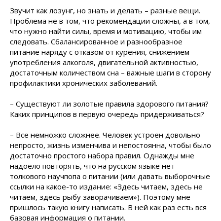
Звучит как лозунг, но знать и делать – разные вещи.
Проблема не в том, что рекомендации сложны, а в том,
что нужно найти силы, время и мотивацию, чтобы им
следовать. Сбалансированное и разнообразное
питание наряду с отказом от курения, снижением
употребления алкоголя, двигательной активностью,
достаточным количеством сна – важные шаги в сторону
профилактики хронических заболеваний.
– Существуют ли золотые правила здорового питания?
Каких принципов в первую очередь придерживаться?
– Все немножко сложнее. Человек устроен довольно
непросто, жизнь изменчива и непостоянна, чтобы было
достаточно простого набора правил. Однажды мне
надоело повторять, что на русском языке нет
толкового научпопа о питании (или давать выборочные
ссылки на какое-то издание: «Здесь читаем, здесь не
читаем, здесь рыбу заворачиваем»). Поэтому мне
пришлось такую книгу написать. В ней как раз есть вся
базовая информация о питании.