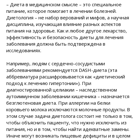
– Диета в медицинском смысле – это специальное
питание, которое помогает в лечении болезней.
Диетология – не набор верований и мифов, а научная
дисциплина, изучающая влияние разных аспектов
питания на здоровье. Как и любое другое лекарство,
эффективность и безопасность диеты для лечения
заболевания должна быть подтверждена в
исследованиях.
Например, людям с сердечно-сосудистыми
заболеваниями рекомендуется DASH-диета (эта
аббревиатура расшифровывается как «диетический
подход к лечению гипертонии»). При
диагностированной целиакии – наследственном
аутоиммунном заболевании кишечника – назначается
безглютеновая диета. При аллергии на белки
коровьего молока исключаются молочные продукты. В
этом случае задача диетолога состоит не только в том,
чтобы объяснить пациенту, что нужно исключить из
питания, но и в том, чтобы найти адекватные замены.
Иначе могут возникать пищевые дефициты и в целом