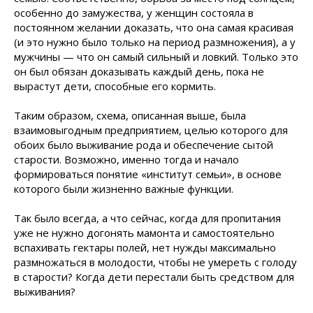
особенно до замужества, у женщин состояла в
постоянном желании доказать, что она самая красивая
(и это нужно было только на период размножения), а у
мужчины — что он самый сильный и ловкий. Только это
он был обязан доказывать каждый день, пока не
вырастут дети, способные его кормить.
Таким образом, схема, описанная выше, была
взаимовыгодным предприятием, целью которого для
обоих было выживание рода и обеспечение сытой
старости. Возможно, именно тогда и начало
формироваться понятие «институт семьи», в основе
которого были жизненно важные функции.
Так было всегда, а что сейчас, когда для пропитания
уже не нужно догонять мамонта и самостоятельно
вспахивать гектары полей, нет нужды максимально
размножаться в молодости, чтобы не умереть с голоду
в старости? Когда дети перестали быть средством для
выживания?