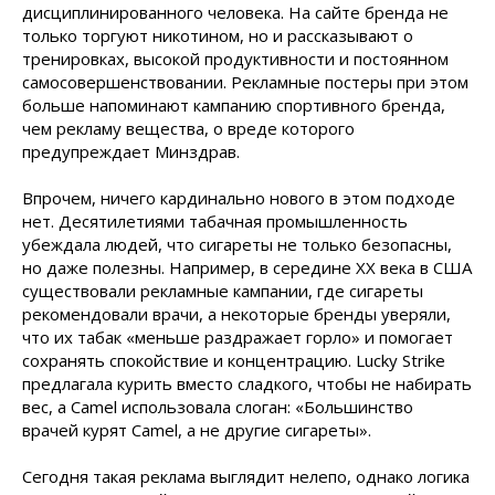
дисциплинированного человека. На сайте бренда не
только торгуют никотином, но и рассказывают о
тренировках, высокой продуктивности и постоянном
самосовершенствовании. Рекламные постеры при этом
больше напоминают кампанию спортивного бренда,
чем рекламу вещества, о вреде которого
предупреждает Минздрав.
Впрочем, ничего кардинально нового в этом подходе
нет. Десятилетиями табачная промышленность
убеждала людей, что сигареты не только безопасны,
но даже полезны. Например, в середине XX века в США
существовали рекламные кампании, где сигареты
рекомендовали врачи, а некоторые бренды уверяли,
что их табак «меньше раздражает горло» и помогает
сохранять спокойствие и концентрацию. Lucky Strike
предлагала курить вместо сладкого, чтобы не набирать
вес, а Camel использовала слоган: «Большинство
врачей курят Camel, а не другие сигареты».
Сегодня такая реклама выглядит нелепо, однако логика