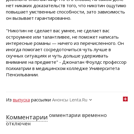
нет никаких доказательств того, что никотин ощутимо
повышает умственные способности, зато зависимость
он вызывает гарантированно.
"Никотин не сделает вас умнее, не сделает вас
остроумнее или талантливее, не поможет написать
интересные романы — ничего из перечисленного. Он
иногда помогает сосредоточиться чуть лучше в
скучных ситуациях и чуть дольше удерживать
внимание на предмете" - Джонатан Фоулдс профессор
психиатрии в медицинском колледже Университета
Пенсильвании.
Из
выпуска
рассылки
Анонсы Lenta.Ru
омментарии временно
Комментарии
отключен