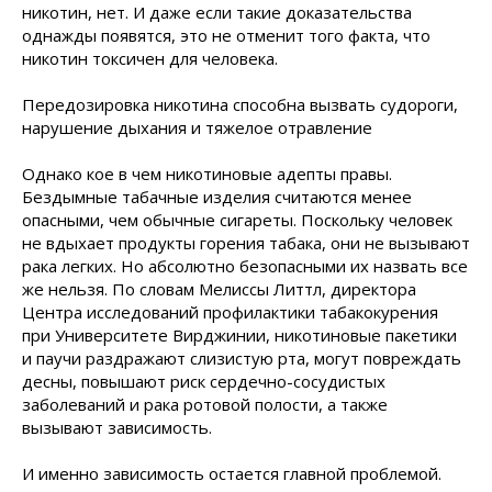
никотин, нет. И даже если такие доказательства
однажды появятся, это не отменит того факта, что
никотин токсичен для человека.
Передозировка никотина способна вызвать судороги,
нарушение дыхания и тяжелое отравление
Однако кое в чем никотиновые адепты правы.
Бездымные табачные изделия считаются менее
опасными, чем обычные сигареты. Поскольку человек
не вдыхает продукты горения табака, они не вызывают
рака легких. Но абсолютно безопасными их назвать все
же нельзя. По словам Мелиссы Литтл, директора
Центра исследований профилактики табакокурения
при Университете Вирджинии, никотиновые пакетики
и паучи раздражают слизистую рта, могут повреждать
десны, повышают риск сердечно-сосудистых
заболеваний и рака ротовой полости, а также
вызывают зависимость.
И именно зависимость остается главной проблемой.