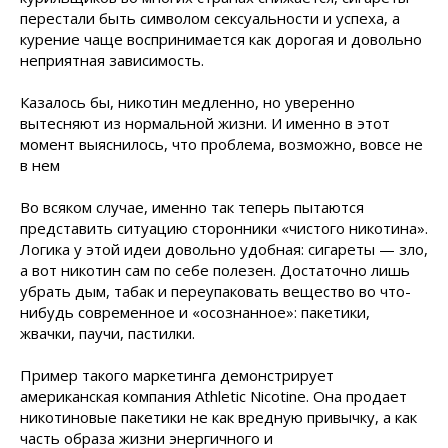
перестали быть символом сексуальности и успеха, а
курение чаще воспринимается как дорогая и довольно
неприятная зависимость.
Казалось бы, никотин медленно, но уверенно
вытесняют из нормальной жизни. И именно в этот
момент выяснилось, что проблема, возможно, вовсе не
в нем
Во всяком случае, именно так теперь пытаются
представить ситуацию сторонники «чистого никотина».
Логика у этой идеи довольно удобная: сигареты — зло,
а вот никотин сам по себе полезен. Достаточно лишь
убрать дым, табак и переупаковать вещество во что-
нибудь современное и «осознанное»: пакетики,
жвачки, паучи, пастилки.
Пример такого маркетинга демонстрирует
американская компания Athletic Nicotine. Она продает
никотиновые пакетики не как вредную привычку, а как
часть образа жизни энергичного и