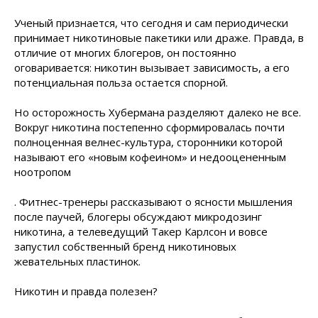
Ученый признается, что сегодня и сам периодически
принимает никотиновые пакетики или драже. Правда, в
отличие от многих блогеров, он постоянно
оговаривается: никотин вызывает зависимость, а его
потенциальная польза остается спорной.
Но осторожность Хубермана разделяют далеко не все.
Вокруг никотина постепенно сформировалась почти
полноценная велнес-культура, сторонники которой
называют его «новым кофеином» и недооцененным
ноотропом
. Фитнес-тренеры рассказывают о ясности мышления
после паучей, блогеры обсуждают микродозинг
никотина, а телеведущий Такер Карлсон и вовсе
запустил собственный бренд никотиновых
жевательных пластинок.
Никотин и правда полезен?