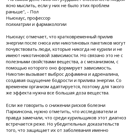
ясно мыслить, если у них не
было этих проблем
раньше", - Пол
Ньюхаус, профессор
психиатрии и фармакологии
Ньюхаус отмечает, что кратковременный прилив
энергии после снюса или никотиновых пакетиков могут
почувствовать люди, которые никогда не курили и не
имеют никотиновой зависимости. Но связано это не с
полезными свойствами вещества, а с механизмом, с
помощью которого оно формирует зависимость.
Никотин вызывает выброс дофамина и адреналина,
создавая ощущение бодрости и прилива энергии. Со
временем организм адаптируется, поэтому для такого
же эффекта нужна все большая доза вещества.
Если же говорить о снижении рисков болезни
Паркинсона, нужно отметить, что исследователи и
правда замечали, что среди курильщиков этот диагноз
встречается реже. Но убедительных доказательств
того, что защищает их от заболевания именно