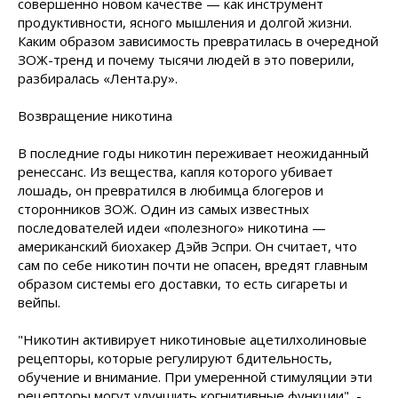
совершенно новом качестве — как инструмент
продуктивности, ясного мышления и долгой жизни.
Каким образом зависимость превратилась в очередной
ЗОЖ-тренд и почему тысячи людей в это поверили,
разбиралась «Лента.ру».
Возвращение никотина
В последние годы никотин переживает неожиданный
ренессанс. Из вещества, капля которого убивает
лошадь, он превратился в любимца блогеров и
сторонников ЗОЖ. Один из самых известных
последователей идеи «полезного» никотина —
американский биохакер Дэйв Эспри. Он считает, что
сам по себе никотин почти не опасен, вредят главным
образом системы его доставки, то есть сигареты и
вейпы.
"Никотин активирует никотиновые ацетилхолиновые
рецепторы, которые регулируют бдительность,
обучение и внимание. При умеренной стимуляции эти
рецепторы могут улучшить когнитивные функции", -