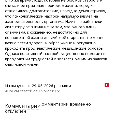
В то же время люди, которые не боялись старости и
считали ее приятным периодом жизни, нередко
становились долгожителями, наглядно демонстрируя,
что психологический настрой напрямую влияет на
жизнедеятельность организма. Научные работники
акцентируют внимание на том, что одного лишь
оптимизма, к сожалению, недостаточно для
полноценной жизни до глубокой старости - не менее
важно вести здоровый образ жизни и регулярно
проходить профилактические медицинские осмотры.
Однако позитивный настрой существенно помогает в
преодолении трудностей и является одним из залогов
счастливой жизни.
Из выпуска от 29-05-2026 рассылки
Анонсы статей от Dvorec.ru
омментарии временно
Комментарии
отключен