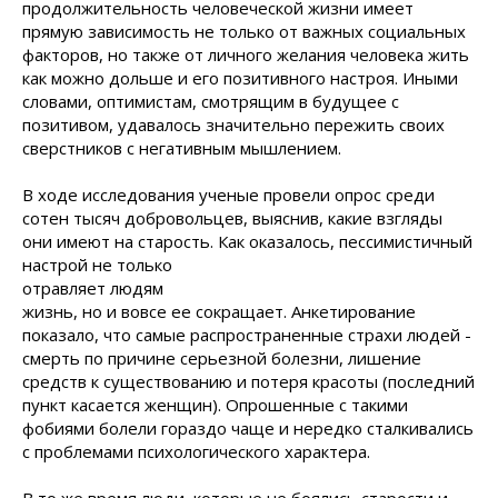
продолжительность человеческой жизни имеет
прямую зависимость не только от важных социальных
факторов, но также от личного желания человека жить
как можно дольше и его позитивного настроя. Иными
словами, оптимистам, смотрящим в будущее с
позитивом, удавалось значительно пережить своих
сверстников с негативным мышлением.
В ходе исследования ученые провели опрос среди
сотен тысяч добровольцев, выяснив, какие взгляды
они имеют на старость. Как оказалось,
пессимистичный
настрой не только
отравляет людям
жизнь, но и вовсе ее сокращает. Анкетирование
показало, что самые распространенные страхи людей -
смерть по причине серьезной болезни, лишение
средств к существованию и потеря красоты (последний
пункт касается женщин). Опрошенные с такими
фобиями болели гораздо чаще и нередко сталкивались
с проблемами психологического характера.