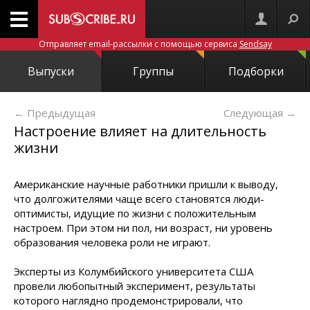
Отправляет email-рассылки с помощью сервиса
Sendsay
Выпуски
Группы
Подборки
← Предыдущая
Следующая
→
Настроение влияет на длительность
жизни
Американские научные работники пришли к выводу,
что долгожителями чаще всего становятся люди-
оптимисты, идущие по жизни с положительным
настроем. При этом ни пол, ни возраст, ни уровень
образования человека роли не играют.
Эксперты из Колумбийского университета США
провели любопытный эксперимент, результаты
которого наглядно продемонстрировали, что