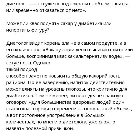
диетолог, — это уже повод сократить объем напитка
или временно отказаться от него».
Может ли квас поднять сахар у диабетика или
испортить фигуру?
Диетолог видит корень зла не в самом продукте, а в
его количестве. «В жару люди легко выпивают литр или
больше, воспринимая квас как альтернативу воде», —
сетует она. Однако
такой подход
способен заметно повысить общую калорийность
рациона. По ее заверению, напиток действительно
может влиять на уровень глюкозы, что критично для
диабетиков. Тем не менее, эксперт делает важную
оговорку: «Для большинства здоровых людей один
стакан кваса время от времени — нормальный объем»,
а вот постоянное употребление в больших
количествах, по мнению диетолога, уже сложно
назвать полезной привычкой.