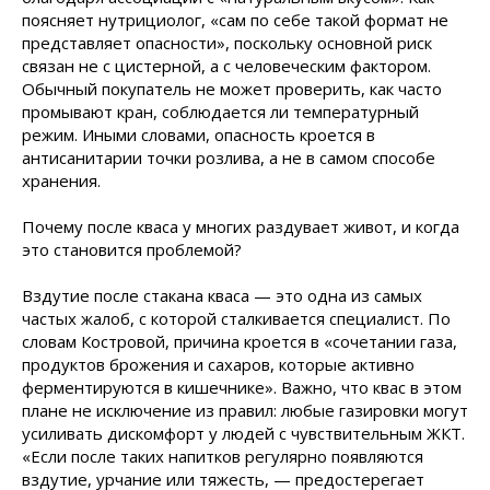
поясняет нутрициолог, «сам по себе такой формат не
представляет опасности», поскольку основной риск
связан не с цистерной, а с человеческим фактором.
Обычный покупатель не может проверить, как часто
промывают кран, соблюдается ли температурный
режим. Иными словами, опасность кроется в
антисанитарии точки розлива, а не в самом способе
хранения.
Почему после кваса у многих раздувает живот, и когда
это становится проблемой?
Вздутие после стакана кваса — это одна из самых
частых жалоб, с которой сталкивается специалист. По
словам Костровой, причина кроется в «сочетании газа,
продуктов брожения и сахаров, которые активно
ферментируются в кишечнике». Важно, что квас в этом
плане не исключение из правил: любые газировки могут
усиливать дискомфорт у людей с чувствительным ЖКТ.
«Если после таких напитков регулярно появляются
вздутие, урчание или тяжесть, — предостерегает