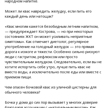
народном напитке.
Может ли квас навредить желудку, если пить его
каждый день или натощак?
«Квас многим кажется безобидным летним напитком,
— предупреждает Кострова, — но при некоторых
состояниях ЖКТ он может усиливать неприятные
симптомы». Как отмечает диетолог, регулярное
употребление на голодный желудок — это прямая
дорога к изжоге и тяжести. Особенно сильно рискуют
люди с гастритом, рефлюксом или просто
чувствительным желудком. Следовательно, если вы не
хотите испортить себе утро, лучше пить квас не
вместо воды, а исключительно после еды или вместе с
приемом пищи.
Чем опасен бочковой квас из уличной цистерны для
обычного человека?
Бочка у дома до сих пор вызывает у многих доверие
благодаря ассоциации с «натуральным вкусом». Как