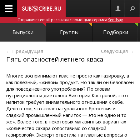
Отправляет email-рассылки с помощью сервиса
Sendsay
Выпуски
Группы
Подборки
← Предыдущая
Следующая
→
Пять опасностей летнего кваса
Многие воспринимают квас не просто как газировку, а
как полезный, «живой» продукт. Но так ли он безопасен
для повседневного употребления? По словам
нутрициолога и диетолога Виктории Костровой, этот
напиток требует внимательного отношения к себе.
Дело в том, что «квас натурального брожения и
сладкий промышленный напиток — это не одно и то
же». Более того, в некоторых магазинных вариантах
«количество сахара сопоставимо со сладкой
газировкой». Эксперт ответила на главные вопросы о