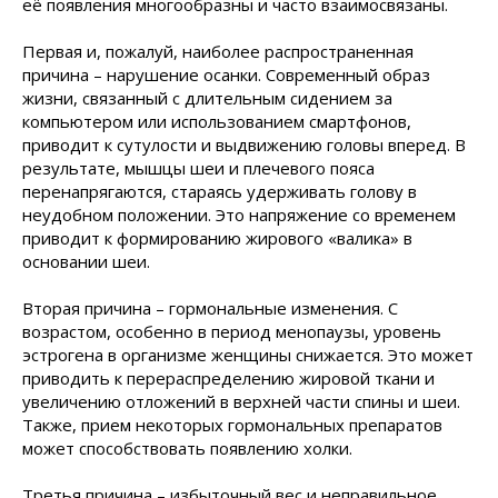
её появления многообразны и часто взаимосвязаны.
Первая и, пожалуй, наиболее распространенная
причина – нарушение осанки. Современный образ
жизни, связанный с длительным сидением за
компьютером или использованием смартфонов,
приводит к сутулости и выдвижению головы вперед. В
результате, мышцы шеи и плечевого пояса
перенапрягаются, стараясь удерживать голову в
неудобном положении. Это напряжение со временем
приводит к формированию жирового «валика» в
основании шеи.
Вторая причина – гормональные изменения. С
возрастом, особенно в период менопаузы, уровень
эстрогена в организме женщины снижается. Это может
приводить к перераспределению жировой ткани и
увеличению отложений в верхней части спины и шеи.
Также, прием некоторых гормональных препаратов
может способствовать появлению холки.
Третья причина – избыточный вес и неправильное