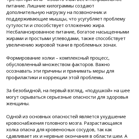
питание. Лишние килограммы создают
дополнительную нагрузку на позвоночник и
поддерживающие мышцы, что усугубляет проблему
сутулости и способствует отложению жира.
Несбалансированное питание, богатое насыщенными
жирами и простыми углеводами, также способствует
увеличению жировой ткани в проблемных зонах.
Формирование холки – комплексный процесс,
обусловленный множеством факторов. Важно
осознавать эти причины и принимать меры для
профилактики и коррекции этой проблемы.
За безобидной, на первый взгляд, «подушкой» на шее
могут скрываться серьезные опасности для здоровья
женщины.
Одной из основных опасностей является ухудшение
кровоснабжения головного мозга. Разрастающаяся
холка опасна для кровеносных сосудов, так как
сдавливает их и нервные окончания в области шеи. А