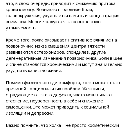
это, в свою очередь, приводит к снижению притока
крови к мозгу. Возникают головные боли,
головокружения, ухудшается память и концентрация
внимания. Многие жалуются на повышенную
утомляемость.
Кроме того, холка оказывает негативное влияние на
позвоночник. Из-за смещения центра тяжести
развиваются остеохондроз, спондилез, другие
дегенеративные изменения позвоночника. Боли в шее
и спине становятся хроническими и могут значительно
ухудшить качество жизни.
Помимо физического дискомфорта, холка может стать
причиной эмоциональных проблем. Женщины,
страдающие от этого дефекта, часто испытывают
стеснение, неуверенность в себе и снижение
самооценки. Это может приводить к социальной
изоляции и депрессии.
Важно помнить, что холка – не просто косметический