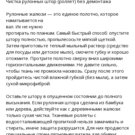
Чистка рулонных штор (роллет) без демонтажа
Рулонные жалюзи — это единое полотно,
которое
наматывается на
вал. Их не нужно
протирать по планкам. Самый быстрый способ: опустите
штору полностью, пропылесосьте мягкой щеткой.
Затем приготовьте теплый мыльный раствор (средство
для посуды или детское мыло), смочите губку и хорошо
отожмите. Протрите полотно сверху вниз широкими
горизонтальными движениями. Не давите сильно,
чтобы ткань не промокла насквозь. Сразу после этого
пройдитесь чистой влажной губкой (без мыла), а затем
сухой микрофиброй.
Оставьте штору в опущенном состоянии до полного
высыхания. Если рулонная штора сделана из бамбука
или дерева, действуйте как с деревянными жалюзи:
только сухая чистка. Тканевые роллеты с
водоотталкивающей пропиткой нельзя замачивать и
стирать, иначе защита разрушится. Для них продаются
специальные спреи-пятновыводители для обивки: