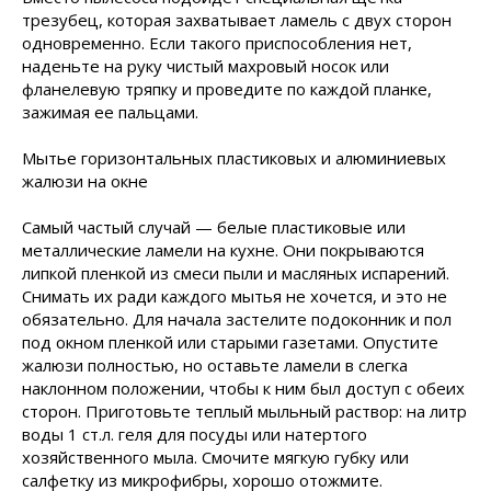
трезубец, которая захватывает ламель с двух сторон
одновременно. Если такого приспособления нет,
наденьте на руку чистый махровый носок или
фланелевую тряпку и проведите по каждой планке,
зажимая ее пальцами.
Мытье горизонтальных пластиковых и алюминиевых
жалюзи на окне
Самый частый случай — белые пластиковые или
металлические ламели на кухне. Они покрываются
липкой пленкой из смеси пыли и масляных испарений.
Снимать их ради каждого мытья не хочется, и это не
обязательно. Для начала застелите подоконник и пол
под окном пленкой или старыми газетами. Опустите
жалюзи полностью, но оставьте ламели в слегка
наклонном положении, чтобы к ним был доступ с обеих
сторон. Приготовьте теплый мыльный раствор: на литр
воды 1 ст.л. геля для посуды или натертого
хозяйственного мыла. Смочите мягкую губку или
салфетку из микрофибры, хорошо отожмите.