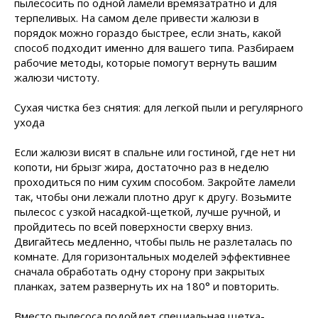
пылесосить по одной ламели времязатратно и для
терпеливых. На самом деле привести жалюзи в
порядок можно гораздо быстрее, если знать, какой
способ подходит именно для вашего типа. Разбираем
рабочие методы, которые помогут вернуть вашим
жалюзи чистоту.
Сухая чистка без снятия: для легкой пыли и регулярного
ухода
Если жалюзи висят в спальне или гостиной, где нет ни
копоти, ни брызг жира, достаточно раз в неделю
проходиться по ним сухим способом. Закройте ламели
так, чтобы они лежали плотно друг к другу. Возьмите
пылесос с узкой насадкой-щеткой, лучше ручной, и
пройдитесь по всей поверхности сверху вниз.
Двигайтесь медленно, чтобы пыль не разлеталась по
комнате. Для горизонтальных моделей эффективнее
сначала обработать одну сторону при закрытых
планках, затем развернуть их на 180° и повторить.
Вместо пылесоса подойдет специальная щетка-