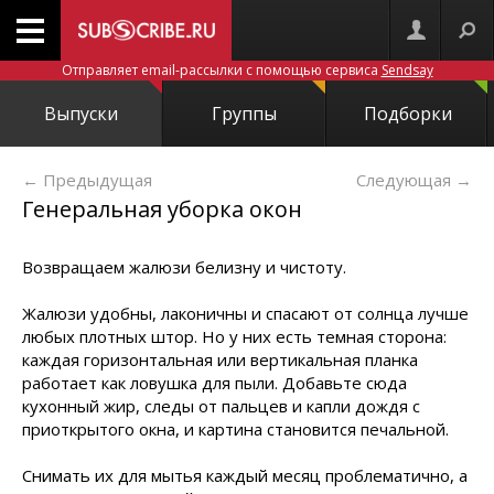
Отправляет email-рассылки с помощью сервиса
Sendsay
Выпуски
Группы
Подборки
← Предыдущая
Следующая
→
Генеральная уборка окон
Возвращаем жалюзи белизну и чистоту.
Жалюзи удобны, лаконичны и спасают от солнца лучше
любых плотных штор. Но у них есть темная сторона:
каждая горизонтальная или вертикальная планка
работает как ловушка для пыли. Добавьте сюда
кухонный жир, следы от пальцев и капли дождя с
приоткрытого окна, и картина становится печальной.
Снимать их для мытья каждый месяц проблематично, а