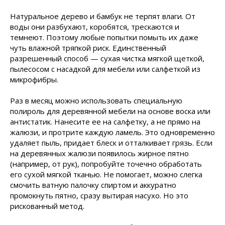
Натуральное дерево и бамбук не терпят влаги. От
воды они разбухают, коробятся, трескаются и
темнеют. Поэтому любые попытки помыть их даже
чуть влажной тряпкой риск. Единственный
разрешенный способ — сухая чистка мягкой щеткой,
пылесосом с насадкой для мебели или салфеткой из
микрофибры.
Раз в месяц можно использовать специальную
полироль для деревянной мебели на основе воска или
антистатик. Нанесите ее на салфетку, а не прямо на
жалюзи, и протрите каждую ламель. Это одновременно
удаляет пыль, придает блеск и отталкивает грязь. Если
на деревянных жалюзи появилось жирное пятно
(например, от рук), попробуйте точечно обработать
его сухой мягкой тканью. Не помогает, можно слегка
смочить ватную палочку спиртом и аккуратно
промокнуть пятно, сразу вытирая насухо. Но это
рискованный метод.