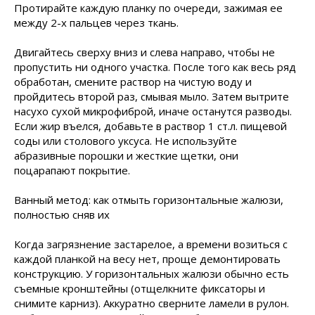
Протирайте каждую планку по очереди, зажимая ее
между 2-х пальцев через ткань.
Двигайтесь сверху вниз и слева направо, чтобы не
пропустить ни одного участка. После того как весь ряд
обработан, смените раствор на чистую воду и
пройдитесь второй раз, смывая мыло. Затем вытрите
насухо сухой микрофиброй, иначе останутся разводы.
Если жир въелся, добавьте в раствор 1 ст.л. пищевой
соды или столового уксуса. Не используйте
абразивные порошки и жесткие щетки, они
поцарапают покрытие.
Ванный метод: как отмыть горизонтальные жалюзи,
полностью сняв их
Когда загрязнение застарелое, а времени возиться с
каждой планкой на весу нет, проще демонтировать
конструкцию. У горизонтальных жалюзи обычно есть
съемные кронштейны (отщелкните фиксаторы и
снимите карниз). Аккуратно сверните ламели в рулон.