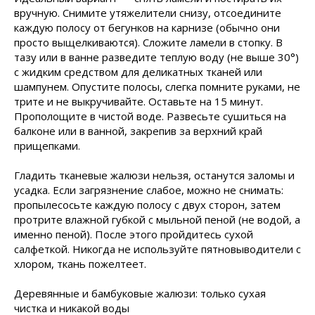
вручную. Снимите утяжелители снизу, отсоедините
каждую полосу от бегунков на карнизе (обычно они
просто выщелкиваются). Сложите ламели в стопку. В
тазу или в ванне разведите теплую воду (не выше 30°)
с жидким средством для деликатных тканей или
шампунем. Опустите полосы, слегка помните руками, не
трите и не выкручивайте. Оставьте на 15 минут.
Прополощите в чистой воде. Развесьте сушиться на
балконе или в ванной, закрепив за верхний край
прищепками.
Гладить тканевые жалюзи нельзя, останутся заломы и
усадка. Если загрязнение слабое, можно не снимать:
пропылесосьте каждую полосу с двух сторон, затем
протрите влажной губкой с мыльной пеной (не водой, а
именно пеной). После этого пройдитесь сухой
салфеткой. Никогда не используйте пятновыводители с
хлором, ткань пожелтеет.
Деревянные и бамбуковые жалюзи: только сухая
чистка и никакой воды