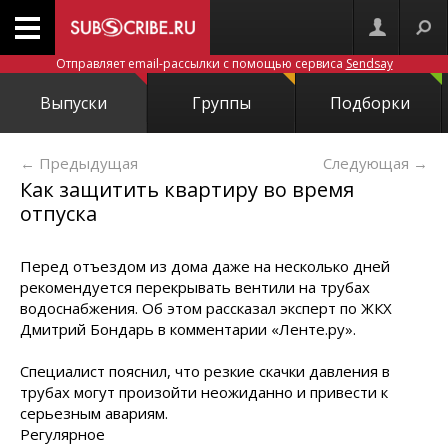
Отправляет email-рассылки с помощью сервиса
Sendsay
Выпуски
Группы
Подборки
← Предыдущая
Следующая
→
Как защитить квартиру во время
отпуска
Перед отъездом из дома даже на несколько дней
рекомендуется перекрывать вентили на трубах
водоснабжения. Об этом рассказал эксперт по ЖКХ
Дмитрий Бондарь в комментарии «Ленте.ру».
Специалист пояснил, что резкие скачки давления в
трубах могут произойти неожиданно и привести к
серьезным авариям.
Регулярное