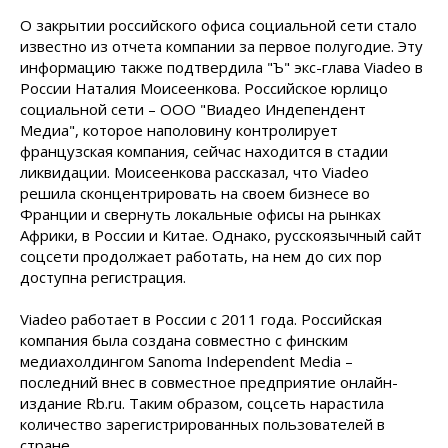
О закрытии российского офиса социальной сети стало
известно из отчета компании за первое полугодие. Эту
информацию также подтвердила "Ъ" экс-глава Viadeo в
России Наталия Моисеенкова. Российское юрлицо
социальной сети – ООО "Виадео Индепендент
Медиа", которое наполовину контролирует
французская компания, сейчас находится в стадии
ликвидации. Моисеенкова рассказал, что Viadeo
решила сконцентрировать на своем бизнесе во
Франции и свернуть локальные офисы на рынках
Африки, в России и Китае. Однако, русскоязычный сайт
соцсети продолжает работать, на нем до сих пор
доступна регистрация.
Viadeo работает в России с 2011 года. Российская
компания была создана совместно с финским
медиахолдингом Sanoma Independent Media –
последний внес в совместное предприятие онлайн-
издание Rb.ru. Таким образом, соцсеть нарастила
количество зарегистрированных пользователей в
стране.