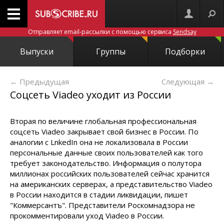
Отправляет email-рассылки с помощью сервиса
Sendsay
Выпуски
Группы
Подборки
← Предыдущая
Следующая
→
Соцсеть Viadeo уходит из России
Вторая по величине глобальная профессиональная
соцсеть Viadeo закрывает свой бизнес в России. По
аналогии с LnkedIn она не локализовала в России
персональные данные своих пользователей как того
требует законодательство. Информация о полутора
миллионах российских пользователей сейчас хранится
на американских серверах, а представительство Viadeo
в России находится в стадии ликвидации, пишет
"Коммерсантъ". Представители Роскомнадзора не
прокомментировали уход Viadeo в России.