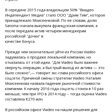
В середине 2015 года владельцем 50% "Виадео
Индепендент Медиа" стало ООО "Дрим Тим", которое
принадлежало Моисеенковой. По ее словам, долю
Sanoma сначала выкупила французская компания, а
после передала актив
четырем менеджерам
российской "дочки" в
качестве бонуса.
Прежде чем окончательно уйти из России Viadeo
задумалась о продаже локальной компании, но
отказалась от этой идеи. "Для Viadeo было важнее
свернуть операции, а быстрый выход из актива — это
было сложно",— говорит экс-глава российского офиса
соцсети. Причиной смены стратегии Viadeo Наталия
Моисеенкова назвала падение рыночной стоимости
компании. К началу 2016 года соцсеть стоила в 10 раз
меньше, чем при IPO в 2014 году – тогда оценка Viadeo
составляла €270 млн.
В российском офисе Viadeo на нашли решения для