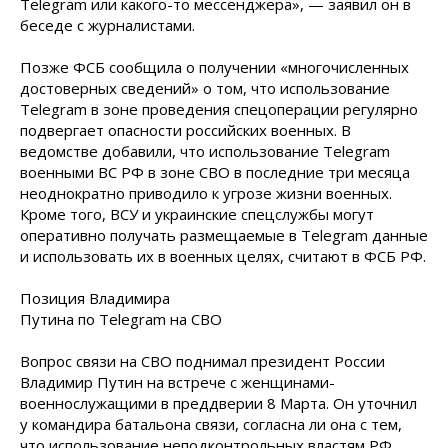
Telegram или какого-то мессенджера», — заявил он в
беседе с журналистами.
Позже ФСБ сообщила о получении «многочисленных
достоверных сведений» о том, что использование
Telegram в зоне проведения спецоперации регулярно
подвергает опасности российских военных. В
ведомстве добавили, что использование Telegram
военными ВС РФ в зоне СВО в последние три месяца
неоднократно приводило к угрозе жизни военных.
Кроме того, ВСУ и украинские спецслужбы могут
оперативно получать размещаемые в Telegram данные
и использовать их в военных
целях, считают в ФСБ РФ.
Позиция Владимира
Путина по Telegram на СВО
Вопрос связи на СВО поднимал президент России
Владимир Путин на встрече с женщинами-
военнослужащими в преддверии 8 Марта. Он уточнил
у командира батальона связи, согласна ли она с тем,
что использование неподконтрольных властям РФ