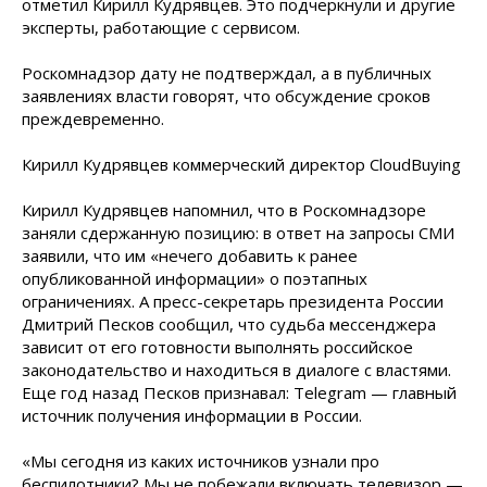
отметил Кирилл Кудрявцев. Это подчеркнули и другие
эксперты, работающие с сервисом.
Роскомнадзор дату не подтверждал, а в публичных
заявлениях власти говорят, что обсуждение сроков
преждевременно.
Кирилл Кудрявцев коммерческий директор CloudBuying
Кирилл Кудрявцев напомнил, что в Роскомнадзоре
заняли сдержанную позицию: в ответ на запросы СМИ
заявили, что им «нечего добавить к ранее
опубликованной информации» о поэтапных
ограничениях. А пресс-секретарь президента России
Дмитрий Песков сообщил, что судьба мессенджера
зависит от его готовности выполнять российское
законодательство и находиться в диалоге с властями.
Еще год назад Песков признавал: Telegram — главный
источник получения информации в России.
«Мы сегодня из каких источников узнали про
беспилотники? Мы не побежали включать телевизор —