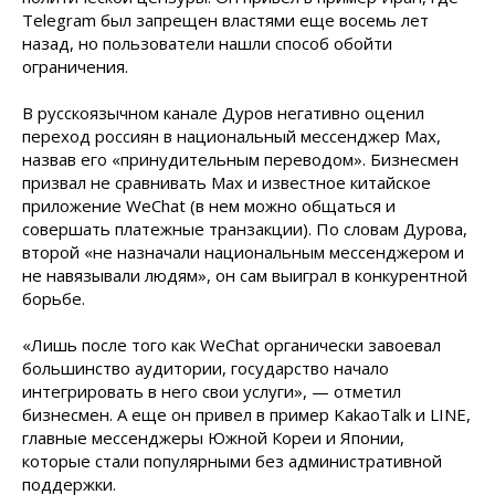
Telegram был запрещен властями еще восемь лет
назад, но пользователи нашли способ обойти
ограничения.
В русскоязычном канале Дуров негативно оценил
переход россиян в национальный мессенджер Max,
назвав его «принудительным переводом». Бизнесмен
призвал не сравнивать Max и известное китайское
приложение WeChat (в нем можно общаться и
совершать платежные транзакции). По словам Дурова,
второй «не назначали национальным мессенджером и
не навязывали людям», он сам выиграл в конкурентной
борьбе.
«Лишь после того как WeChat органически завоевал
большинство аудитории, государство начало
интегрировать в него свои услуги», — отметил
бизнесмен. А еще он привел в пример KakaoTalk и LINE,
главные мессенджеры Южной Кореи и Японии,
которые стали популярными без административной
поддержки.