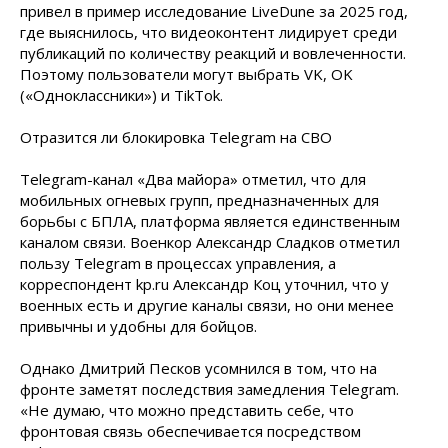
привел в пример исследование LiveDune за 2025 год,
где выяснилось, что видеоконтент лидирует среди
публикаций по количеству реакций и вовлеченности.
Поэтому пользователи могут выбрать VK, OK
(«Одноклассники») и TikTok.
Отразится ли блокировка Telegram на СВО
Telegram-канал «Два майора» отметил, что для
мобильных огневых групп, предназначенных для
борьбы с БПЛА, платформа является единственным
каналом связи. Военкор Александр Сладков отметил
пользу Telegram в процессах управления, а
корреспондент kp.ru Александр Коц уточнил, что у
военных есть и другие каналы связи, но они менее
привычны и удобны для бойцов.
Однако Дмитрий Песков усомнился в том, что на
фронте заметят последствия замедления Telegram.
«Не думаю, что можно представить себе, что
фронтовая связь обеспечивается посредством