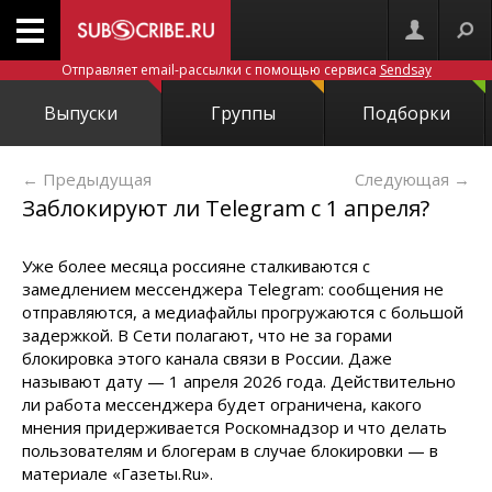
Отправляет email-рассылки с помощью сервиса
Sendsay
Выпуски
Группы
Подборки
← Предыдущая
Следующая
→
Заблокируют ли Telegram с 1 апреля?
Уже более месяца россияне сталкиваются с
замедлением мессенджера Telegram: сообщения не
отправляются, а медиафайлы прогружаются с большой
задержкой. В Сети полагают, что не за горами
блокировка этого канала связи в России. Даже
называют дату — 1 апреля 2026 года. Действительно
ли работа мессенджера будет ограничена, какого
мнения придерживается Роскомнадзор и что делать
пользователям и блогерам в случае блокировки — в
материале «Газеты.Ru».