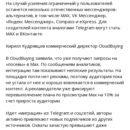
На случай усиления ограничений у пользователей
останется несколько отечественных мессенджеров-
альтернатив, в том числе MAX, VK Мессенджер,
«Яндекс Мессенджер», Compass и eXpress. Для
создателей контента аналогами Telegram могут стать
MAX и ВКонтакте.
Кирилл Кудрявцев коммерческий директор CloudBuying
В CloudBuying заявили, что уже получают запросы на
«посевы» в Max. По сообщениям аналитиков,
интеграции там показывают неплохие результаты. На
площадке почти нет рекламы, поэтому аудитория пока
не устала от нее и хорошо вовлекается в коммерческий
контент. А рекламодатели уже фиксируют
перевыполнение плана по просмотрам Max на 10% за
счет прироста аудитории.
Идет «миграция» из Telegram и соцсетей, авторы
активно привлекают новых подписчиков из других
источников. Охваты зачастую превышают даже