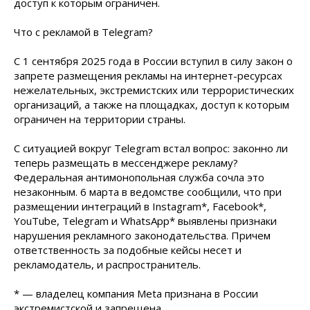
доступ к которым ограничен.
Что с рекламой в Telegram?
С 1 сентября 2025 года в России вступил в силу закон о
запрете размещения рекламы на интернет-ресурсах
нежелательных, экстремистских или террористических
организаций, а также на площадках, доступ к которым
ограничен на территории страны.
С ситуацией вокруг Telegram встал вопрос: законно ли
теперь размещать в мессенджере рекламу?
Федеральная антимонопольная служба сочла это
незаконным. 6 марта в ведомстве сообщили, что при
размещении интеграций в Instagram*, Facebook*,
YouTube, Telegram и WhatsApp* выявлены признаки
нарушения рекламного законодательства. Причем
ответственность за подобные кейсы несет и
рекламодатель, и распространитель.
* — владелец компания Meta признана в России
экстремистской и запрещена