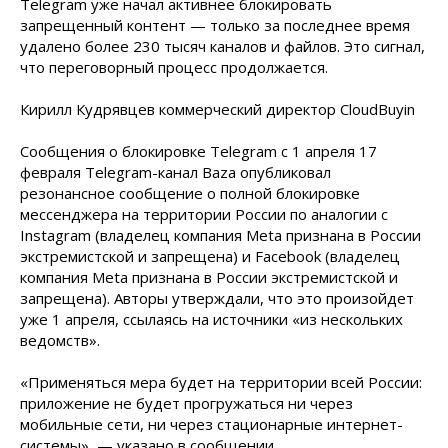
Telegram уже начал активнее блокировать
запрещенный контент — только за последнее время
удалено более 230 тысяч каналов и файлов. Это сигнал,
что переговорный процесс продолжается.
Кирилл Кудрявцев коммерческий директор CloudBuyin
Сообщения о блокировке Telegram с 1 апреля 17
февраля Telegram-канал Baza опубликовал
резонансное сообщение о полной блокировке
мессенджера на территории России по аналогии с
Instagram (владелец компания Meta признана в России
экстремистской и запрещена) и Facebook (владелец
компания Meta признана в России экстремистской и
запрещена). Авторы утверждали, что это произойдет
уже 1 апреля, ссылаясь на источники «из нескольких
ведомств».
«Применяться мера будет на территории всей России:
приложение не будет прогружаться ни через
мобильные сети, ни через стационарные интернет-
системы», — указано в сообщении.