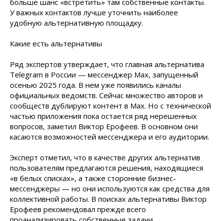
больше шанс «встретить» там собственные контакты.
У важных контактов лучше уточнить наиболее
удобную альтернативную площадку.
Какие есть альтернативы
Ряд экспертов утверждает, что главная альтернатива
Telegram в России — мессенджер Max, запущенный
осенью 2025 года. В нем уже появились каналы
официальных ведомств. Сейчас множество авторов и
сообществ дублируют контент в Max. Но с технической
частью приложения пока остается ряд нерешенных
вопросов, заметил Виктор Ерофеев. В основном они
касаются возможностей мессенджера и его аудитории.
Эксперт отметил, что в качестве других альтернатив
пользователям предлагаются решения, находящиеся
«в белых списках», а также сторонние бизнес-
мессенджеры — но они используются как средства для
коллективной работы. В поисках альтернативы Виктор
Ерофеев рекомендовал прежде всего
проанализировать собственные задачи.