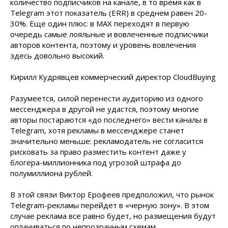
количество подписчиков на канале, в то время как в
Telegram этот показатель (ERR) в среднем равен 20-
30%. Еще один плюс: в МАХ переходят в первую
очередь самые лояльные и вовлеченные подписчики
авторов контента, поэтому и уровень вовлечения
здесь довольно высокий.
Кирилл Кудрявцев коммерческий директор CloudBuying
Разумеется, силой перенести аудиторию из одного
мессенджера в другой не удастся, поэтому многие
авторы постараются «до последнего» вести каналы в
Telegram, хотя рекламы в мессенджере станет
значительно меньше: рекламодатель не согласится
рисковать за право разместить контент даже у
блогера-миллионника под угрозой штрафа до
полумиллиона рублей.
В этой связи Виктор Ерофеев предположил, что рынок
Telegram-рекламы перейдет в «черную зону». В этом
случае реклама все равно будет, но размещения будут
оплачиваться по непрозрачным схемам.