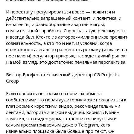
И перестанут регулироваться вовсе — появится и
действительно запрещенный контент, и политика, и
иноагенты, и разнообразные азартные игры,
сомнительный заработок. Спрос на такую рекламу есть
и всегда был. Кто-то из авторов-миллионников проявит
сознательность, а кто-то и нет. В условии, когда
возможность легально размещать рекламу (и платить с
нее налоги) регулятор прикрыл, нас ждет дикий рынок.
На мой взгляд, это достаточно печальная перспектива.
Виктор Ерофеев технический директор CG Projects
Group
Если говорить не только о сервисах обмена
сообщениями, то новая аудитория может склониться к
платформе с короткими видео, рекомендательными
лентами, алгоритмической выдачей. Кирилл Лубнин
заметил, что видеоформат становится вирусным и
самым просматриваемым даже в Telegram, хотя
изначально площадка была больше про текст. Он