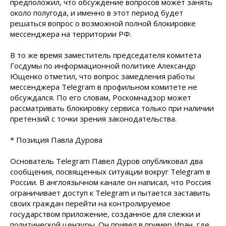
предположил, что обсуждение вопросов может занять
около полугода, и именно в этот период будет
решаться вопрос о возможной полной блокировке
мессенджера на территории РФ.
В то же время заместитель председателя комитета
Госдумы по информационной политике Александр
Ющенко отметил, что вопрос замедления работы
мессенджера Telegram в профильном комитете не
обсуждался. По его словам, Роскомнадзор может
рассматривать блокировку сервиса только при наличии
претензий с точки зрения законодательства.
* Позиция Павла Дурова
Основатель Telegram Павел Дуров опубликовал два
сообщения, посвященных ситуации вокруг Telegram в
России. В англоязычном канале он написал, что Россия
ограничивает доступ к Telegram и пытается заставить
своих граждан перейти на контролируемое
государством приложение, созданное для слежки и
политической цензуры. Он привел в пример Иран, где