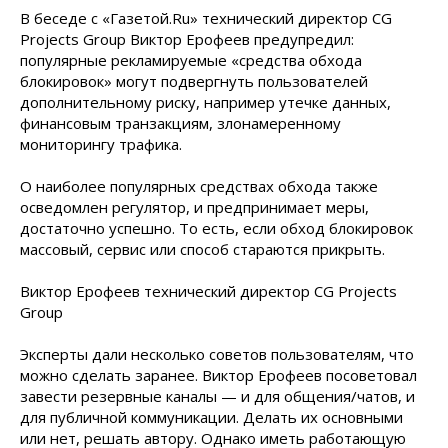
В беседе с «Газетой.Ru» технический директор CG
Projects Group Виктор Ерофеев предупредил:
популярные рекламируемые «средства обхода
блокировок» могут подвергнуть пользователей
дополнительному риску, например утечке данных,
финансовым транзакциям, злонамеренному
мониторингу трафика.
О наиболее популярных средствах обхода также
осведомлен регулятор, и предпринимает меры,
достаточно успешно. То есть, если обход блокировок
массовый, сервис или способ стараются прикрыть.
Виктор Ерофеев технический директор CG Projects
Group
Эксперты дали несколько советов пользователям, что
можно сделать заранее. Виктор Ерофеев посоветовал
завести резервные каналы — и для общения/чатов, и
для публичной коммуникации. Делать их основными
или нет, решать автору. Однако иметь работающую