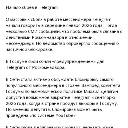
Начало сбоев в Telegram
О массовых сбоях в работе мессенджера Telegram
начали говорить в середине января 2026 года. Тогда
несколько СМИ сообщили, что проблема была связана с
действиями Роскомнадзора в отношении
мессенджера. Но ведомство опровергло сообщения о
частичной блокировке.
В Госдуме сбои сочли «предупреждением» для
Telegram от Роскомнадзора.
В Сети стали активно обсуждать блокировку самого
популярного мессенджера в стране. Зампред комитета
Госдумы по экономической политике Михаил Делягин
допустил возможное закрытие Telegram к сентябрю
2026 года, когда в стране пройдут выборы в Госдуму.
По мнению депутата, блокировка может быть
проведена «по системе YouTube».
В Сети слова Делягина критиковали: депутату даже