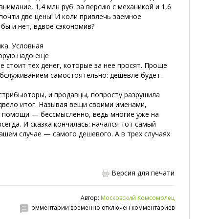
нимание, 1,4 млн руб. за версию с механикой и 1,6
почти две цены! И коли привлечь заемное
бы и нет, вдвое сэкономив?
ка. Условная
торую надо еще
 стоит тех денег, которые за нее просят. Проще
обслуживанием самостоятельно: дешевле будет.
истрибьюторы, и продавцы, попросту разрушила
двело итог. Называя вещи своими именами,
й помощи — бессмысленно, ведь многие уже на
егда. И сказка кончилась: начался тот самый
ашем случае — самого дешевого. А в трех случаях
Версия для печати
Автор:
Московский Комсомолец
омментарии временно отключен комментариев