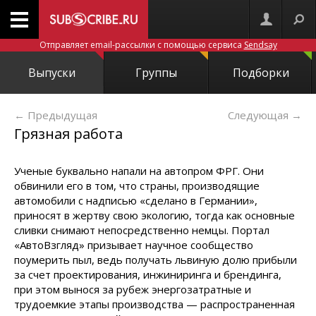
Отправляет email-рассылки с помощью сервиса
Sendsay
Выпуски
Группы
Подборки
← Предыдущая
Следующая
→
Грязная работа
Ученые буквально напали на автопром ФРГ. Они
обвинили его в том, что страны, производящие
автомобили с надписью «сделано в Германии»,
приносят в жертву свою экологию, тогда как основные
сливки снимают непосредственно немцы. Портал
«АвтоВзгляд» призывает научное сообщество
поумерить пыл, ведь получать львиную долю прибыли
за счет проектирования, инжиниринга и брендинга,
при этом вынося за рубеж энергозатратные и
трудоемкие этапы производства — распространенная