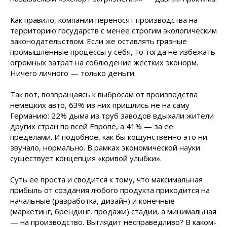
Как правило, компании переносят производства на
территорию государств с менее строгим экологическим
законодательством. Если же оставлять грязные
промышленные процессы у себя, то тогда не избежать
огромных затрат на соблюдение жестких эконорм.
Ничего личного — только деньги.
Так вот, возвращаясь к выбросам от производства
немецких авто, 63% из них пришлись не на саму
Германию: 22% дыма из труб заводов вдыхали жители
других стран по всей Европе, а 41% — за ее
пределами. И подобное, как бы кощунственно это ни
звучало, нормально. В рамках экономической науки
существует концепция «кривой улыбки».
Суть ее проста и сводится к тому, что максимальная
прибыль от создания любого продукта приходится на
начальные (разработка, дизайн) и конечные
(маркетинг, брендинг, продажи) стадии, а минимальная
— на производство. Выглядит несправедливо? В каком-