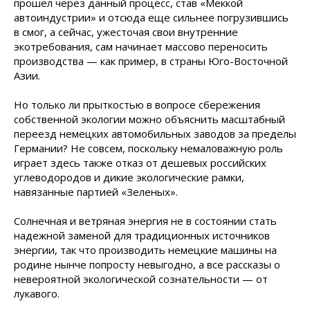
прошел через данный процесс, став «Меккой
автоиндустрии» и отсюда еще сильнее погрузившись
в смог, а сейчас, ужесточая свои внутренние
экотребования, сам начинает массово переносить
производства — как пример, в страны Юго-Восточной
Азии.
Но только ли прыткостью в вопросе сбережения
собственной экологии можно объяснить масштабный
переезд немецких автомобильных заводов за пределы
Германии? Не совсем, поскольку немаловажную роль
играет здесь также отказ от дешевых российских
углеводородов и дикие экологические рамки,
навязанные партией «Зеленых».
Солнечная и ветряная энергия не в состоянии стать
надежной заменой для традиционных источников
энергии, так что производить немецкие машины на
родине нынче попросту невыгодно, а все рассказы о
невероятной экологической сознательности — от
лукавого.