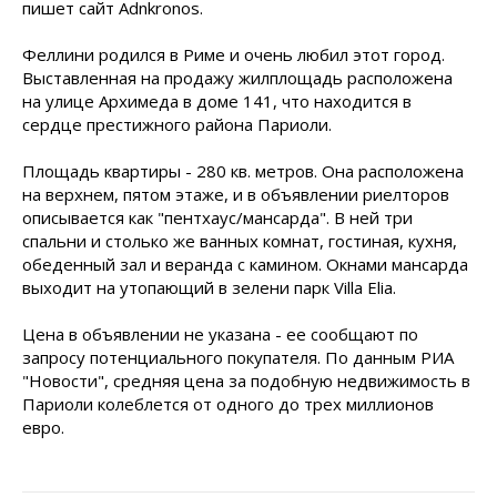
пишет сайт Adnkronos.
Феллини родился в Риме и очень любил этот город.
Выставленная на продажу жилплощадь расположена
на улице Архимеда в доме 141, что находится в
сердце престижного района Париоли.
Площадь квартиры - 280 кв. метров. Она расположена
на верхнем, пятом этаже, и в объявлении риелторов
описывается как "пентхаус/мансарда". В ней три
спальни и столько же ванных комнат, гостиная, кухня,
обеденный зал и веранда с камином. Окнами мансарда
выходит на утопающий в зелени парк Villa Elia.
Цена в объявлении не указана - ее сообщают по
запросу потенциального покупателя. По данным РИА
"Новости", средняя цена за подобную недвижимость в
Париоли колеблется от одного до трех миллионов
евро.