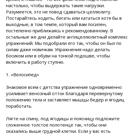
настолько, чтобы выдержать такие нагрузки.
Разумеется, это не повод сдаваться целлюлиту.
Постарайтесь ходить, бегать или кататься хотя бы в
выходные, в том темпе, который вам посилен,
постепенно приближаясь к рекомендованному. В
остальные же дни делайте антицеллюлитный комплекс
упражнений. Мы подобрали его так, чтобы он был по
силам даже новичкам. Упражнения надо делать
босиком или в обуви на тонкой подошве, чтобы
включить в работу ступню.
1. «Велосипед»
Знакомое всем с детства упражнение одновременно
усиливает венозный отток благодаря перевернутому
положению тела и заставляет мышцы бедер и ягодиц
поработать.
Лягте на спину, под ягодицы и поясницу подложите
сложенное толстое полотенце так, чтобы они
оказались выше грудной клетки. Если у вас есть