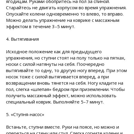
ягодицам. Руками обопритесь на пол за спиной.
Старайтесь не двигать корпусом во время упражнения.
Опускайте колени одновременно то влево, то вправо.
Можно делать упражнение на коврике с массажным
эффектом в течение 3–5 минут.
4. Вытягивания
Исходное положение как для предыдущего
упражнения, но ступни стоят на полу только на пятках,
носки с силой натянуты на себя. Поочередно
вытягивайте то одну, то другую ногу вперед. При этом
носок тоже с силой вытягивается вперед, а при
возвращении вновь тянется на себя. Ногу кладите на
пол, слегка «шлепая» бедром при приземлении. Чтобы
получить массажный эффект, можно использовать
специальный коврик. Выполняйте 5–7 минут.
5. «Ступня-насос»
Встаньте, ступни вместе. Руки на поясе, но можно и
опереться на стену или стул. Слегка согните колени и