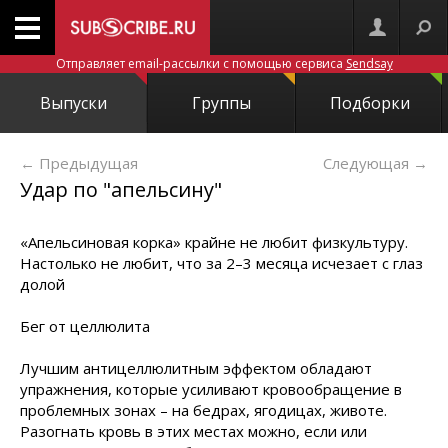
Отправляет email-рассылки с помощью сервиса
Sendsay
Выпуски
Группы
Подборки
← Предыдущая
Следующая
→
Удар по "апельсину"
«Апельсиновая корка» крайне не любит физкультуру.
Настолько не любит, что за 2–3 месяца исчезает с глаз
долой
Бег от целлюлита
Лучшим антицеллюлитным эффектом обладают
упражнения, которые усиливают кровообращение в
проблемных зонах – на бедрах, ягодицах, животе.
Разогнать кровь в этих местах можно, если или