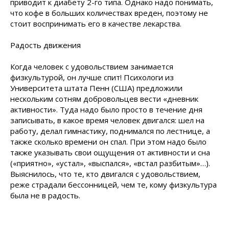
приводит к диабету 2-го типа. Однако надо понимать,
что кофе в больших количествах вреден, поэтому не
стоит воспринимать его в качестве лекарства.
Радость движения
Когда человек с удовольствием занимается
физкультурой, он лучше спит! Психологи из
Университета штата Пенн (США) предложили
нескольким сотням добровольцев вести «дневник
активности». Туда надо было просто в течение дня
записывать, в какое время человек двигался: шел на
работу, делал гимнастику, поднимался по лестнице, а
также сколько времени он спал. При этом надо было
также указывать свои ощущения от активности и сна
(«приятно», «устал», «выспался», «встал разбитым»…).
Выяснилось, что те, кто двигался с удовольствием,
реже страдали бессонницей, чем те, кому физкультура
была не в радость.