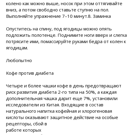
колено как можно выше, носок при этом оттягивайте
вниз, а потом свободно ставьте ступню на пол.
Выполняйте упражнение 7–10 минут.8. Заминка
Опуститесь на спину, под ягодицы можно опять
подложить полотенце. Поднимите ноги вверх и слегка
потрясите ими, помассируйте руками бедра от колен к
ягодицам.
Любопытно
Кофе против диабета
Четыре и более чашки кофе в день предотвращают
риск развития диабета 2-го типа на 50%, а каждая
дополнительная чашка дарит еще 7%, установили
исследователи из Китая. Входящие в состав
натурального напитка кофейная и хлорогеновая
кислоты оказывают защитное действие на
особые
рецепторы, сбой в
работе которых