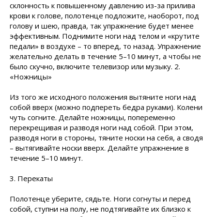
склонность к повышенному давлению из-за прилива
крови к голове, полотенце подложите, наоборот, под
голову и шею, правда, так упражнение будет менее
эффективным. Поднимите ноги над телом и «крутите
педали» в воздухе – то вперед, то назад. Упражнение
желательно делать в течение 5–10 минут, а чтобы не
было скучно, включите телевизор или музыку. 2.
«Ножницы»
Из того же исходного положения вытяните ноги над
собой вверх (можно подпереть бедра руками). Колени
чуть согните. Делайте ножницы, попеременно
перекрещивая и разводя ноги над собой. При этом,
разводя ноги в стороны, тяните носки на себя, а сводя
– вытягивайте носки вверх. Делайте упражнение в
течение 5–10 минут.
3. Перекаты
Полотенце уберите, сядьте. Ноги согнуты и перед
собой, ступни на полу, не подтягивайте их близко к