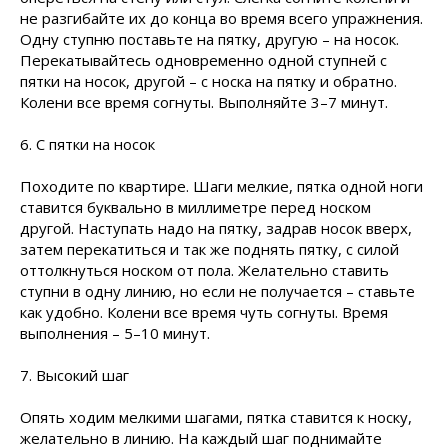
не разгибайте их до конца во время всего упражнения.
Одну ступню поставьте на пятку, другую – на носок.
Перекатывайтесь одновременно одной ступней с
пятки на носок, другой – с носка на пятку и обратно.
Колени все время согнуты. Выполняйте 3–7 минут.
6. С пятки на носок
Походите по квартире. Шаги мелкие, пятка одной ноги
ставится буквально в миллиметре перед носком
другой. Наступать надо на пятку, задрав носок вверх,
затем перекатиться и так же поднять пятку, с силой
оттолкнуться носком от пола. Желательно ставить
ступни в одну линию, но если не получается – ставьте
как удобно. Колени все время чуть согнуты. Время
выполнения – 5–10 минут.
7. Высокий шаг
Опять ходим мелкими шагами, пятка ставится к носку,
желательно в линию. На каждый шаг поднимайте