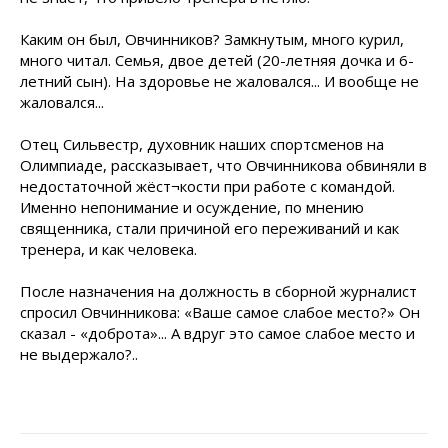
Каким он был, Овчинников? Замкнутым, много курил,
много читал. Семья, двое детей (20-летняя дочка и 6-
летний сын). На здоровье не жаловался... И вообще не
жаловался...
Отец Сильвестр, духовник наших спортсменов на
Олимпиаде, рассказывает, что Овчинникова обвиняли в
недостаточной жёст¬кости при работе с командой.
Именно непонимание и осуждение, по мнению
священника, стали причиной его переживаний и как
тренера, и как человека.
После назначения на должность в сборной журналист
спросил Овчинникова: «Ваше самое слабое место?» Он
сказал - «доброта»... А вдруг это самое слабое место и
не выдержало?..