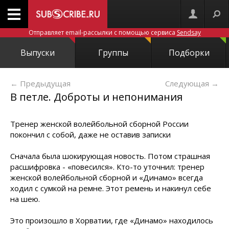
Отправляет email-рассылки с помощью сервиса
Sendsay
Выпуски
Группы
Подборки
← Предыдущая
Следующая
→
В петле. Доброты и непонимания
Тренер женской волейбольной сборной России
покончил с собой, даже не оставив записки
Сначала была шокирующая новость. Потом страшная
расшифровка - «повесился». Кто-то уточнил: тренер
женской волейбольной сборной и «Динамо» всегда
ходил с сумкой на ремне. Этот ремень и накинул себе
на шею.
Это произошло в Хорватии, где «Динамо» находилось