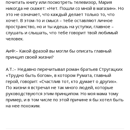
почитать книгу или посмотреть телевизор, Мария
никогда не скажет: «Нет. Пошли со мной в магазин». Но
это не означает, что каждый делает только то, что
хочет. В этом-то и смысл – тебе оставляют личное
пространство, но и ты идешь на уступки, главное –
слушать и слышать, что тебе говорит твой любимый
человек.
АиФ:– Какой фразой вы могли бы описать главный
принцип своей жизни?
А.Т.:– Недавно перечитывал роман братьев Стругацких
«Трудно быть богом», в котором Румата, главный
герой, говорит: «Счастлив тот, кто думает о других».
По жизни я встречал не так много людей, которые
руководствуются этим принципом. Но моя мама тому
пример, и в том числе по этой причине я бы хотел быть
на нее похожим.