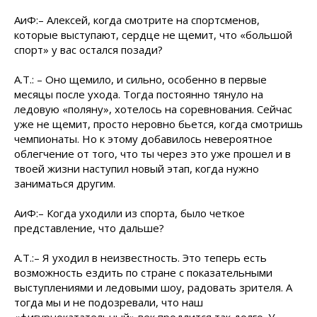
АиФ:– Алексей, когда смотрите на спортсменов,
которые выступают, сердце не щемит, что «большой
спорт» у вас остался позади?
А.Т.: – Оно щемило, и сильно, особенно в первые
месяцы после ухода. Тогда постоянно тянуло на
ледовую «поляну», хотелось на соревнования. Сейчас
уже не щемит, просто неровно бьется, когда смотришь
чемпионаты. Но к этому добавилось невероятное
облегчение от того, что ты через это уже прошел и в
твоей жизни наступил новый этап, когда нужно
заниматься другим.
АиФ:– Когда уходили из спорта, было четкое
представление, что дальше?
А.Т.:– Я уходил в неизвестность. Это теперь есть
возможность ездить по стране с показательными
выступлениями и ледовыми шоу, радовать зрителя. А
тогда мы и не подозревали, что наш