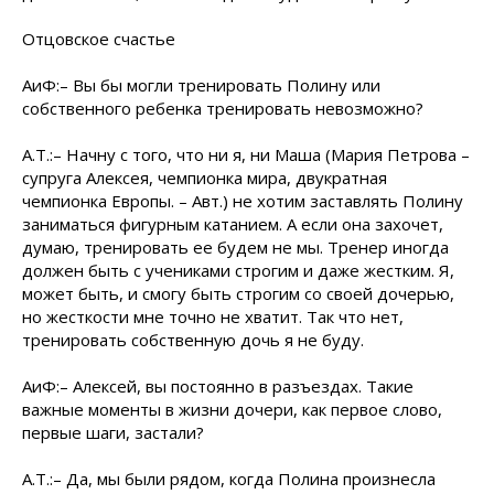
Отцовское счастье
АиФ:– Вы бы могли тренировать Полину или
собственного ребенка тренировать невозможно?
А.Т.:– Начну с того, что ни я, ни Маша (Мария Петрова –
супруга Алексея, чемпионка мира, двукратная
чемпионка Европы. – Авт.) не хотим заставлять Полину
заниматься фигурным катанием. А если она захочет,
думаю, тренировать ее будем не мы. Тренер иногда
должен быть с учениками строгим и даже жестким. Я,
может быть, и смогу быть строгим со своей дочерью,
но жесткости мне точно не хватит. Так что нет,
тренировать собственную дочь я не буду.
АиФ:– Алексей, вы постоянно в разъездах. Такие
важные моменты в жизни дочери, как первое слово,
первые шаги, застали?
А.Т.:– Да, мы были рядом, когда Полина произнесла