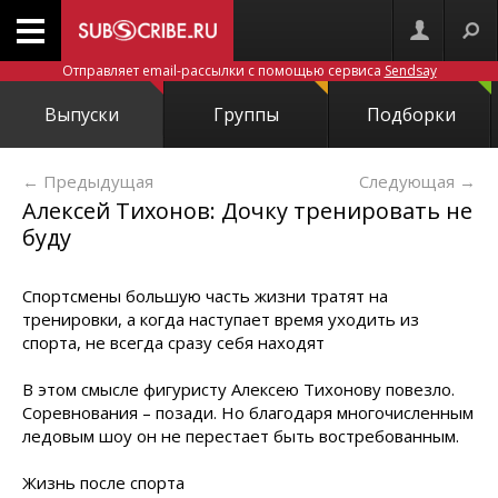
Отправляет email-рассылки с помощью сервиса
Sendsay
Выпуски
Группы
Подборки
← Предыдущая
Следующая
→
Алексей Тихонов: Дочку тренировать не
буду
Спортсмены большую часть жизни тратят на
тренировки, а когда наступает время уходить из
спорта, не всегда сразу себя находят
В этом смысле фигуристу Алексею Тихонову повезло.
Соревнования – позади. Но благодаря многочисленным
ледовым шоу он не перестает быть востребованным.
Жизнь после спорта