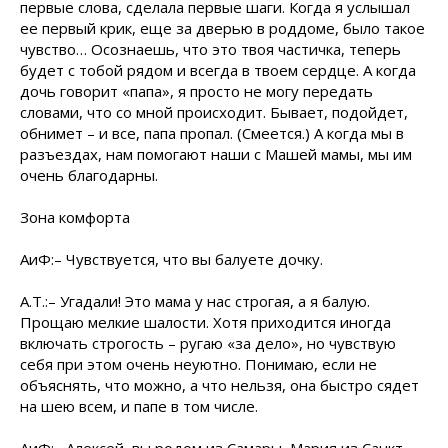
первые слова, сделала первые шаги. Когда я услышал
ее первый крик, еще за дверью в роддоме, было такое
чувство… Осознаешь, что это твоя частичка, теперь
будет с тобой рядом и всегда в твоем сердце. А когда
дочь говорит «папа», я просто не могу передать
словами, что со мной происходит. Бывает, подойдет,
обнимет – и все, папа пропал. (Смеется.) А когда мы в
разъездах, нам помогают наши с Машей мамы, мы им
очень благодарны.
Зона комфорта
АиФ:– Чувствуется, что вы балуете дочку.
А.Т.:– Угадали! Это мама у нас строгая, а я балую.
Прощаю мелкие шалости. Хотя приходится иногда
включать строгость – ругаю «за дело», но чувствую
себя при этом очень неуютно. Понимаю, если не
объяснять, что можно, а что нельзя, она быстро сядет
на шею всем, и папе в том числе.