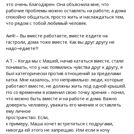
это очень благодарен. Она объяснила мне, что
рабочие проблемы можно оставлять на работе, а дома
спокойно общаться, просто жить и наслаждаться тем,
что рядом с тобой любимый человек.
АиФ:– Вы вместе работаете, вместе ездите на
гастроли, дома тоже вместе. Как вы друг другу не
надо¬едаете?!
А.Т.:– Когда мы с Машей, начав кататься вместе, стали
понимать, что у нас появились чувства друг к другу, я
был категорически против отношений за пределами
катка. Мне казалось, это неправильно: люди, которые
работают вместе, не должны жить под одной крышей.
Но со временем я изменил свою точку зрения – понял,
что можно быть вместе и на работе и дома. Важно
доверять человеку, уважать его мнение и оставлять
ему личное
пространство. Если,
к примеру, Маша хочет встретиться с подругами,
никогда ей этого не запрещаю. Или если я хочу