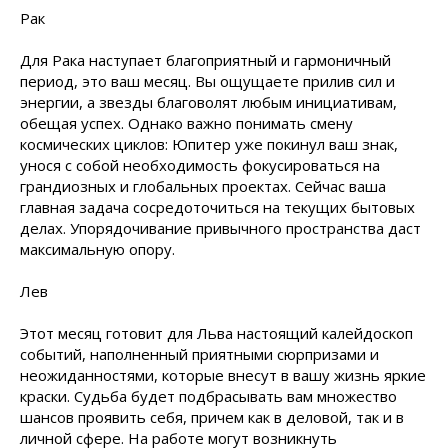
Рак
Для Рака наступает благоприятный и гармоничный
период, это ваш месяц. Вы ощущаете прилив сил и
энергии, а звезды благоволят любым инициативам,
обещая успех. Однако важно понимать смену
космических циклов: Юпитер уже покинул ваш знак,
унося с собой необходимость фокусироваться на
грандиозных и глобальных проектах. Сейчас ваша
главная задача сосредоточиться на текущих бытовых
делах. Упорядочивание привычного пространства даст
максимальную опору.
Лев
Этот месяц готовит для Льва настоящий калейдоскоп
событий, наполненный приятными сюрпризами и
неожиданностями, которые внесут в вашу жизнь яркие
краски. Судьба будет подбрасывать вам множество
шансов проявить себя, причем как в деловой, так и в
личной сфере. На работе могут возникнуть