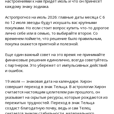
настроениями к нам придет июль и что он принесет
каждому знаку зодиака.
Астропрогноз на июль 2026: главные даты месяца С 6
по 12 июля звезды будут искушать вас крупными
покупками. Но если стоит вопрос купить что-то дорогое
лично себе или в семью, то выбирайте второе. Со
временем поймете, что решение было правильным,
покупка окажется приятной и полезной.
Еще один важный совет на это время: не принимайте
финансовые решения единолично, всегда советуйтесь
с партнером. Это убережет от импульсивных действий
и ошибок.
19 июля — знаковая дата на календаре. Хирон
совершит переход в знак Тельца. В астрологии Хирон
считается настоящим целителем ран прошлого, он
указывает на скрытые ресурсы, которые рождаются из
пережитых трудностей. Переход в знак Тельца
создаст благодатную почву, ведь и сам Телец
считается знаком стабильности, материального