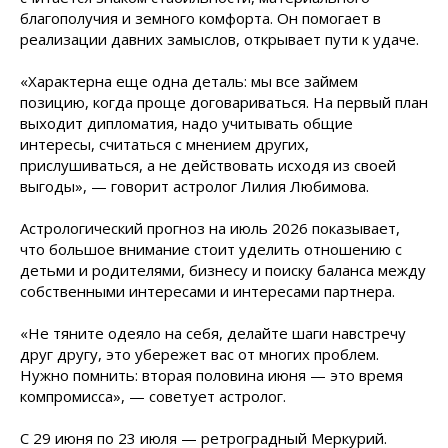
благополучия и земного комфорта. Он помогает в
реализации давних замыслов, открывает пути к удаче.
«Характерна еще одна деталь: мы все займем
позицию, когда проще договариваться. На первый план
выходит дипломатия, надо учитывать общие
интересы, считаться с мнением других,
прислушиваться, а не действовать исходя из своей
выгоды», — говорит астролог Лилия Любимова.
Астрологический прогноз на июль 2026 показывает,
что большое внимание стоит уделить отношению с
детьми и родителями, бизнесу и поиску баланса между
собственными интересами и интересами партнера.
«Не тяните одеяло на себя, делайте шаги навстречу
друг другу, это убережет вас от многих проблем.
Нужно помнить: вторая половина июня — это время
компромисса», — советует астролог.
С 29 июня по 23 июля — ретроградный Меркурий.