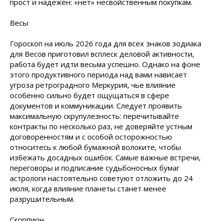
прост и надежен: «нет» несвойственным покупкам.
Весы
Гороскоп на июль 2026 года для всех знаков зодиака
для Весов приготовил всплеск деловой активности,
работа будет идти весьма успешно. Однако на фоне
этого продуктивного периода над вами нависает
угроза ретроградного Меркурия, чье влияние
особенно сильно будет ощущаться в сфере
документов и коммуникации. Следует проявить
максимальную скрупулезность: перечитывайте
контракты по несколько раз, не доверяйте устным
договоренностям и с особой осторожностью
относитесь к любой бумажной волоките, чтобы
избежать досадных ошибок. Самые важные встречи,
переговоры и подписание судьбоносных бумаг
астрологи настоятельно советуют отложить до 24
июля, когда влияние планеты станет менее
разрушительным.
Скорпион