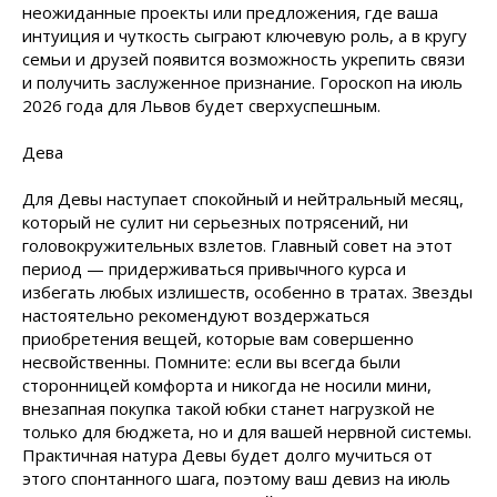
неожиданные проекты или предложения, где ваша
интуиция и чуткость сыграют ключевую роль, а в кругу
семьи и друзей появится возможность укрепить связи
и получить заслуженное признание. Гороскоп на июль
2026 года для Львов будет сверхуспешным.
Дева
Для Девы наступает спокойный и нейтральный месяц,
который не сулит ни серьезных потрясений, ни
головокружительных взлетов. Главный совет на этот
период — придерживаться привычного курса и
избегать любых излишеств, особенно в тратах. Звезды
настоятельно рекомендуют воздержаться
приобретения вещей, которые вам совершенно
несвойственны. Помните: если вы всегда были
сторонницей комфорта и никогда не носили мини,
внезапная покупка такой юбки станет нагрузкой не
только для бюджета, но и для вашей нервной системы.
Практичная натура Девы будет долго мучиться от
этого спонтанного шага, поэтому ваш девиз на июль