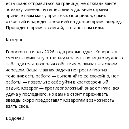
есть шанс отправиться за границу, не откладывайте
поездку: именно путешествие в дальние страны
принесет вам массу приятных сюрпризов, ярких
открытий и зарядит энергией на долгое время вперед.
Проводите время с семьей, это даст вам силы.
Козерог
Гороскоп на июль 2026 года рекомендует Козерогам
сменить привычную тактику и занять позицию мудрого
наблюдателя, позволяя событиям развиваться своим
чередом. Ваша главная задача не грести против
течения: есть работа — выполняйте ее спокойно, нет
работы — позвольте себе уйти в краткосрочный
отдых. Козерог — противоположный знак от Рака, вся
удача у последнего, но вам не стоит переживать:
звезды скоро предоставят Козерогам возможность
взять свое.
Водолей