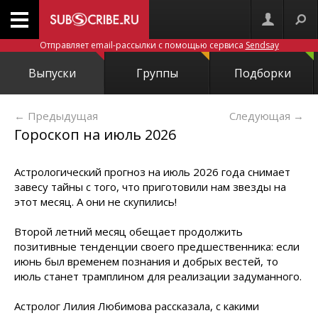
Отправляет email-рассылки с помощью сервиса
Sendsay
Выпуски
Группы
Подборки
← Предыдущая
Следующая
→
Гороскоп на июль 2026
Астрологический прогноз на июль 2026 года снимает
завесу тайны с того, что приготовили нам звезды на
этот месяц. А они не скупились!
Второй летний месяц обещает продолжить
позитивные тенденции своего предшественника: если
июнь был временем познания и добрых вестей, то
июль станет трамплином для реализации задуманного.
Астролог Лилия Любимова рассказала, с какими