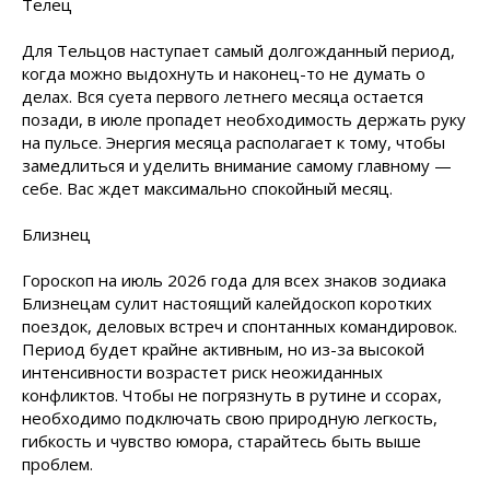
Телец
Для Тельцов наступает самый долгожданный период,
когда можно выдохнуть и наконец-то не думать о
делах. Вся суета первого летнего месяца остается
позади, в июле пропадет необходимость держать руку
на пульсе. Энергия месяца располагает к тому, чтобы
замедлиться и уделить внимание самому главному —
себе. Вас ждет максимально спокойный месяц.
Близнец
Гороскоп на июль 2026 года для всех знаков зодиака
Близнецам сулит настоящий калейдоскоп коротких
поездок, деловых встреч и спонтанных командировок.
Период будет крайне активным, но из-за высокой
интенсивности возрастет риск неожиданных
конфликтов. Чтобы не погрязнуть в рутине и ссорах,
необходимо подключать свою природную легкость,
гибкость и чувство юмора, старайтесь быть выше
проблем.