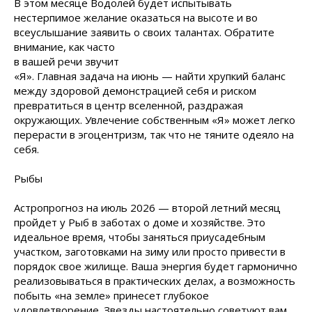
В этом месяце Водолей будет испытывать
нестерпимое желание оказаться на высоте и во
всеуслышание заявить о своих
талантах. Обратите
внимание, как часто
в вашей речи звучит
«Я». Главная задача на июнь — найти хрупкий баланс
между здоровой демонстрацией себя и риском
превратиться в центр вселенной, раздражая
окружающих. Увлечение собственным «Я» может легко
перерасти в эгоцентризм, так что не тяните одеяло на
себя.
Рыбы
Астропрогноз на июль 2026 — второй летний месяц
пройдет у Рыб в заботах о доме и хозяйстве. Это
идеальное время, чтобы заняться приусадебным
участком, заготовками на зиму или просто привести в
порядок свое жилище. Ваша энергия будет гармонично
реализовываться в практических делах, а возможность
побыть «на земле» принесет глубокое
удовлетворение. Звезды настоятельно советуют вам