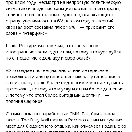
прошлом году, несмотря на непростую политическую
ситуацию и введение санкций против нашей страны,
количество иностранных туристов, въезжающих в
страну, увеличилось на 6%, в этом году за первый
квартал рост составил плюс 16%», — приводит его
слова
«Интерфакс».
Глава Ростуризма отметил, что «во многом
иностранные гости едут к нам, потому что курс рубля
по отношению к доллару и евро ослаб».
«Это создает потенциально очень интересные
возможности для путешественников. Путешествие в
нашу страну стало более недорогим и многие туристы
приезжают, потому что и услуги стали более дешевые,
и потому что стал более выгодный шоппинг», —
пояснил Сафонов.
С этим согласны зарубежные СМИ. Так, британская
газета The Daily Mail назвала Россию одним из лучших
мест для бюджетного отдыха. Как отмечает издание со