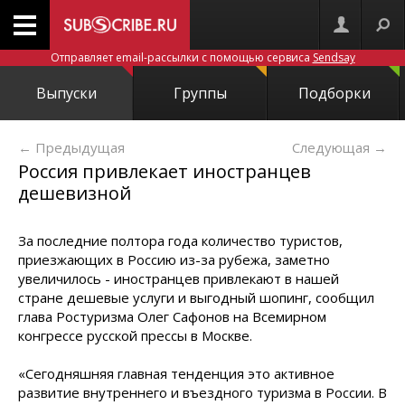
Отправляет email-рассылки с помощью сервиса
Sendsay
Выпуски
Группы
Подборки
← Предыдущая
Следующая
→
Россия привлекает иностранцев
дешевизной
За последние полтора года количество туристов,
приезжающих в Россию из-за рубежа, заметно
увеличилось - иностранцев привлекают в нашей
стране дешевые услуги и выгодный шопинг, сообщил
глава Ростуризма Олег Сафонов на Всемирном
конгрессе русской прессы в Москве.
«Сегодняшняя главная тенденция это активное
развитие внутреннего и въездного туризма в России. В