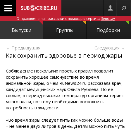
Отправляет email-рассылки с помощью сервиса
Sendsay
Выпуски
Группы
Подборки
← Предыдущая
Следующая
→
Как сохранить здоровье в период жары
Соблюдение нескольких простых правил позволит
сохранить хорошее самочувствие во время
аномальной жары, о чем RuNews24.ru рассказала врач,
кандидат медицинских наук Ольга Рублева. По ее
словам, в период высоких температур организм теряет
много влаги, поэтому необходимо восполнить
потребность в жидкости.
«Во время жары следует пить как можно больше воды
– не менее двух литров в день. Детям можно пить чуть