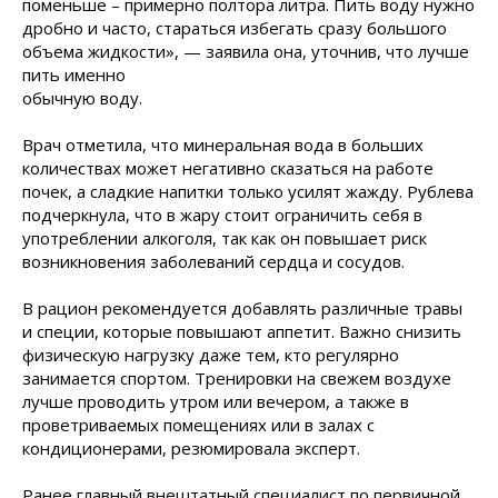
поменьше – примерно полтора литра. Пить воду нужно
дробно и часто, стараться избегать сразу большого
объема жидкости», — заявила она, уточнив, что лучше
пить
именно
обычную воду.
Врач отметила, что минеральная вода в больших
количествах может негативно сказаться на работе
почек, а сладкие напитки только усилят жажду. Рублева
подчеркнула, что в жару стоит ограничить себя в
употреблении алкоголя, так как он повышает риск
возникновения заболеваний сердца и сосудов.
В рацион рекомендуется добавлять различные травы
и специи, которые повышают аппетит. Важно снизить
физическую нагрузку даже тем, кто регулярно
занимается спортом. Тренировки на свежем воздухе
лучше проводить утром или вечером, а также в
проветриваемых помещениях или в залах с
кондиционерами, резюмировала эксперт.
Ранее главный внештатный специалист по первичной