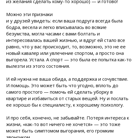
из желания сделать кому-то хорошо) — и
готово!
Можно эти признаки
и у друзей увидеть: если ваша подруга всегда была
бодра, весела и легко вписывалась во всякие
безумства, могла часами с вами болтать и
интересовалась вашей жизнью, и вдруг ей стало все
равно, что у вас происходит, то, возможно, это не ее
новый кавалер или увлечение спортом, а просто она
выгорела. Устала. А спорт — это была ее попытка как-то
вылезти из этого состояния.
И ей нужна не ваша обида, а поддержка и сочувствие.
И помощь. Это может быть что угодно, вплоть до
самого простого — помочь ей сделать уборку в
квартире и избавиться от старых вещей. Ну и послать
ее хорошо бы к специалисту, к хорошему психологу.
И про себя, конечно, не забывайте. Потеря интереса к
жизни, «как-то вот ничего не хочется» — это тоже
может быть симптомом выгорания, его громким
звоночком.