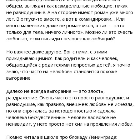
общем, выглядят как всамделишные любящие, никак
не равнодушные. А на стороне имеют роман уже много
лет. В отпуск-то вместе, а вот в командировки… Или
много маленьких даже не романчиков, а так — «это
только для тела, ничего личного». Можно ли это счесть
любовью, если выглядит человек как любящий?
Но важнее даже другое. Бог с ними, с этими
прикидывающимися. Как родитель и как человек,
общающийся с родителями непростых детей, я точно
знаю, что часто на нелюбовь становится похоже
выгорание.
Далеко не всегда выгорание — это злость,
раздражение. Очень часто это просто равнодушие, и
равнодушие, как правило, внешнее: любовь не исчезла,
но она спряталась за истощенностью и сделала
человека бесчувственным. Человек вас вовсе не
ненавидит, у него просто нет сил на проявления любви.
Помню читала в школе про блокаду Ленинграда: