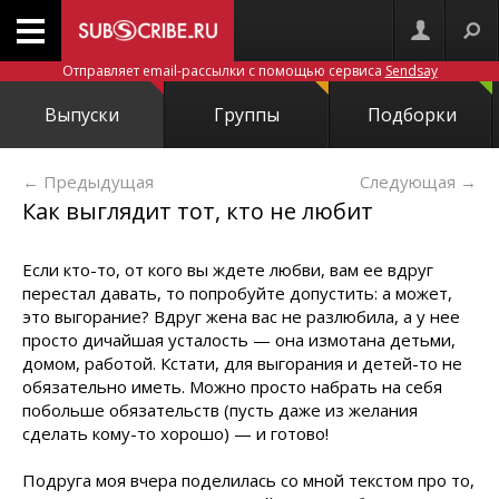
Отправляет email-рассылки с помощью сервиса
Sendsay
Выпуски
Группы
Подборки
← Предыдущая
Следующая
→
Как выглядит тот, кто не любит
Если кто-то, от кого вы ждете любви, вам ее вдруг
перестал давать, то попробуйте допустить: а может,
это выгорание? Вдруг жена вас не разлюбила, а у нее
просто дичайшая усталость — она измотана детьми,
домом, работой. Кстати, для выгорания и детей-то не
обязательно иметь. Можно просто набрать на себя
побольше обязательств (пусть даже из желания
сделать кому-то хорошо) — и готово!
Подруга моя вчера поделилась со мной текстом про то,