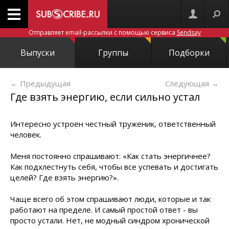
Отправляет email-рассылки с помощью сервиса
Sendsay
Выпуски
Группы
Подборки
← Предыдущая
Следующая
→
Где взять энергию, если сильно устал
Интересно устроен честный труженик, ответственный
человек.
Меня постоянно спрашивают: «Как стать энергичнее?
Как подхлестнуть себя, чтобы все успевать и достигать
целей? Где взять энергию?».
Чаще всего об этом спрашивают люди, которые и так
работают на пределе. И самый простой ответ - вы
просто устали. Нет, не модный синдром хронической