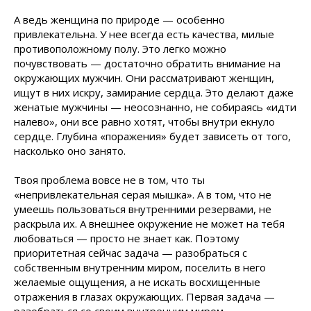
А ведь женщина по природе — особенно
привлекательна. У нее всегда есть качества, милые
противоположному полу. Это легко можно
почувствовать — достаточно обратить внимание на
окружающих мужчин. Они рассматривают женщин,
ищут в них искру, замирание сердца. Это делают даже
женатые мужчины — неосознанно, не собираясь «идти
налево», они все равно хотят, чтобы внутри екнуло
сердце. Глубина «поражения» будет зависеть от того,
насколько оно занято.
Твоя проблема вовсе не в том, что ты
«непривлекательная серая мышка». А в том, что не
умеешь пользоваться внутренними резервами, не
раскрыла их. А внешнее окружение не может на тебя
любоваться — просто не знает как. Поэтому
приоритетная сейчас задача — разобраться с
собственным внутренним миром, поселить в него
желаемые ощущения, а не искать восхищенные
отражения в глазах окружающих. Первая задача —