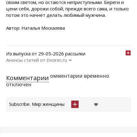
своим светом, но остаются неприступными. Береги и
цени себя, дорожи собой, прежде всего сама, и только
потом это начнет делать любимый мужчина.
Автор: Haтaлья Mocкaлeвa
Из выпуска от 29-05-2026 рассылки
Анонсы статей от Dvorec.ru
омментарии временно
Комментарии
отключен
Subscribe. Мир женщины