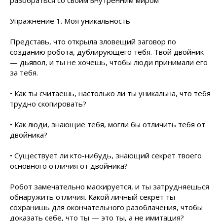
разобраться со своим внутренним миром
Упражнение 1. Моя уникальность
Представь, что открыла зловещий заговор по
созданию робота, дублирующего тебя. Твой двойник
— дьявол, и ты не хочешь, чтобы люди принимали его
за тебя.
• Как ты считаешь, настолько ли ты уникальна, что тебя
трудно скопировать?
• Как люди, знающие тебя, могли бы отличить тебя от
двойника?
• Существует ли кто-нибудь, знающий секрет твоего
основного отличия от двойника?
Робот замечательно маскируется, и ты затрудняешься
обнаружить отличия. Какой личный секрет ты
сохранишь для окончательного разоблачения, чтобы
доказать себе, что ты — это ты, а не имитация?