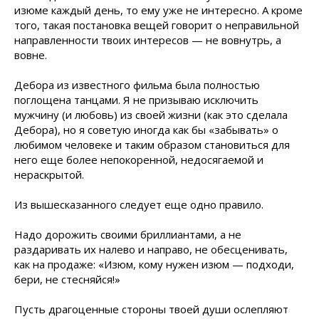
изюме каждый день, то ему уже не интересно. А кроме
того, такая постановка вещей говорит о неправильной
направленности твоих
интересов — не вовнутрь, а
вовне.
Дебора из известного фильма была полностью
поглощена танцами. Я не призываю исключить
мужчину (и любовь) из своей жизни (как это сделала
Дебора), но я советую иногда как бы «забывать» о
любимом человеке и таким образом становиться для
него еще более непокоренной, недосягаемой и
нераскрытой.
Из вышесказанного следует еще одно правило.
Надо дорожить своими бриллиантами, а не
раздаривать их налево и направо, не обесценивать,
как на продаже: «Изюм, кому нужен изюм — подходи,
бери, не стесняйся!»
Пусть драгоценные стороны твоей души ослепляют