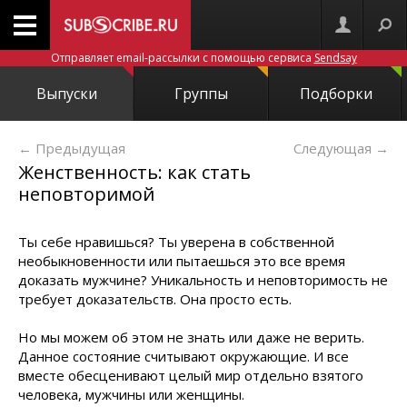
Отправляет email-рассылки с помощью сервиса
Sendsay
Выпуски
Группы
Подборки
← Предыдущая
Следующая
→
Женственность: как стать
неповторимой
Ты себе нравишься? Ты уверена в собственной
необыкновенности или пытаешься это все время
доказать мужчине? Уникальность и неповторимость не
требует доказательств. Она просто есть.
Но мы можем об этом не знать или даже не верить.
Данное состояние считывают окружающие. И все
вместе обесценивают целый мир отдельно взятого
человека, мужчины или женщины.