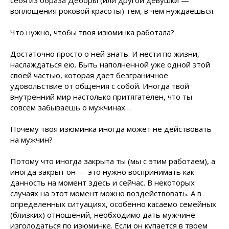
себя из образа Деборы (или другой девушки —
воплощения роковой красоты) тем, в чем нуждаешься.
Что нужно, чтобы твоя изюминка работала?
Достаточно просто о ней знать. И нести по жизни,
наслаждаться ею. Быть наполненной уже одной этой
своей частью, которая дает безграничное
удовольствие от общения с собой. Иногда твой
внутренний мир настолько притягателен, что ты
совсем забываешь о мужчинах…
Почему твоя изюминка иногда может не действовать
на мужчин?
Потому что иногда закрыта ты (мы с этим работаем), а
иногда закрыт он — это нужно воспринимать как
данность на момент здесь и сейчас. В некоторых
случаях на этот момент можно воздействовать. А в
определенных ситуациях, особенно касаемо семейных
(близких) отношений, необходимо дать мужчине
изголодаться по изюминке. Если он купается в твоем