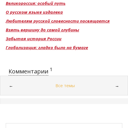
Великороссия: особый путь
О русском языке издалека
Любителям русской словесности посвящается
Взять вершину до самой глубины
Забытая история России
Глобализация: гладко было на бумаге
1
Комментарии
Все темы
←
→