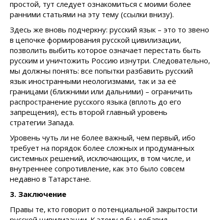
простой, тут следует ознакомиться с моими более
ранними статьями на эту тему (ссылки внизу).
Здесь же вновь подчеркну: русский язык – это то звено
в цепочке формирования русской цивилизации,
позволить выбить которое означает перестать быть
русским и уничтожить Россию изнутри. Следовательно,
мы должны понять: все попытки разбавить русский
язык иностранными неологизмами, так и за её
границами (ближними или дальними) – ограничить
распространение русского языка (вплоть до его
запрещения), есть второй главный уровень
стратегии Запада.
Уровень чуть ли не более важный, чем первый, ибо
требует на порядок более сложных и продуманных
системных решений, исключающих, в том числе, и
внутреннее сопротивление, как это было совсем
недавно в Татарстане.
3. Заключение
Правы те, кто говорит о потенциальной закрытости
русской цивилизации. К этому я бы добавил