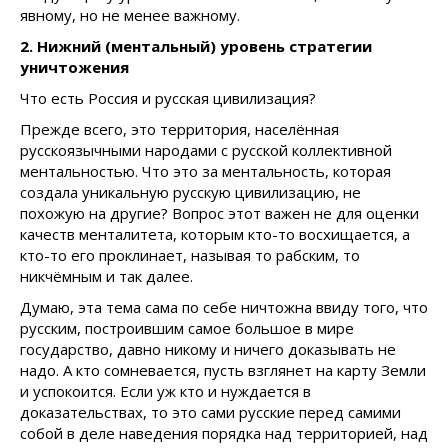
явному, но не менее важному.
2. Нижний (ментальный) уровень стратегии
уничтожения
Что есть Россия и русская цивилизация?
Прежде всего, это территория, населённая
русскоязычными народами с русской коллективной
ментальностью. Что это за ментальность, которая
создала уникальную русскую цивилизацию, не
похожую на другие? Вопрос этот важен не для оценки
качеств менталитета, которым кто-то восхищается, а
кто-то его проклинает, называя то рабским, то
никчёмным и так далее.
Думаю, эта тема сама по себе ничтожна ввиду того, что
русским, построившим самое большое в мире
государство, давно никому и ничего доказывать не
надо. А кто сомневается, пусть взглянет на карту Земли
и успокоится. Если уж кто и нуждается в
доказательствах, то это сами русские перед самими
собой в деле наведения порядка над территорией, над