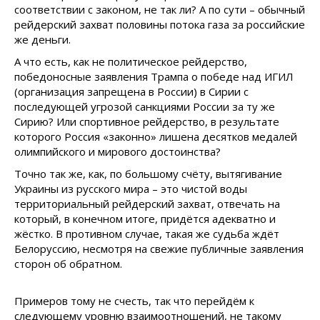
соответствии с законом, не так ли? А по сути – обычный
рейдерский захват половины потока газа за российские
же деньги.
А что есть, как не политическое рейдерство,
победоносные заявления Трампа о победе над ИГИЛ
(организация запрещена в России) в Сирии с
последующей угрозой санкциями России за ту же
Сирию? Или спортивное рейдерство, в результате
которого Россия «законно» лишена десятков медалей
олимпийского и мирового достоинства?
Точно так же, как, по большому счёту, вытягивание
Украины из русского мира – это чистой воды
территориальный рейдерский захват, отвечать на
который, в конечном итоге, придётся адекватно и
жёстко. В противном случае, такая же судьба ждёт
Белоруссию, несмотря на свежие публичные заявления
сторон об обратном.
Примеров тому не счесть, так что перейдём к
следующему уровню взаимоотношений, не такому