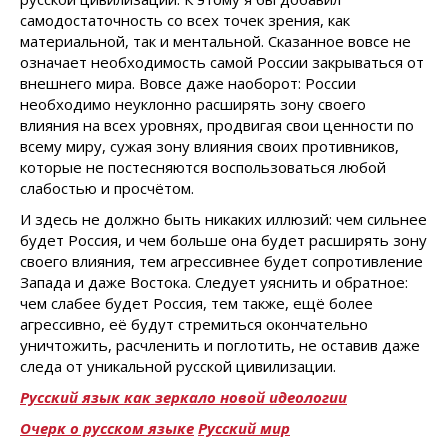
самодостаточность со всех точек зрения, как
материальной, так и ментальной. Сказанное вовсе не
означает необходимость самой России закрываться от
внешнего мира. Вовсе даже наоборот: России
необходимо неуклонно расширять зону своего
влияния на всех уровнях, продвигая свои ценности по
всему миру, сужая зону влияния своих противников,
которые не постесняются воспользоваться любой
слабостью и просчётом.
И здесь не должно быть никаких иллюзий: чем сильнее
будет Россия, и чем больше она будет расширять зону
своего влияния, тем агрессивнее будет сопротивление
Запада и даже Востока. Следует уяснить и обратное:
чем слабее будет Россия, тем также, ещё более
агрессивно, её будут стремиться окончательно
уничтожить, расчленить и поглотить, не оставив даже
следа от уникальной русской цивилизации.
Русский язык как зеркало новой идеологии
Очерк о русском языке
Русский мир