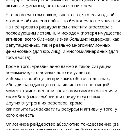
активы и финансы, оставляя его ни с чем.
Что во всём этом важно, так это то, что если одной
стороне объявлена война, то бесконечно не являться
на неё чревато раздуванием аппетита агрессора с
последующим летальным исходом (потеря имущества,
активов, всего бизнеса) из-за больших издержек, как
репутационных, так и реально многомиллионных
финансовых (для юр. лиц), и многомиллиардных (для
государств).
Кроме того, чрезвычайно важно в такой ситуации
понимание, что войны часто не удаётся
избежать вообще ни при каких обстоятельствах,
ибо для нападающего она является в настоящий
момент единственным средством самосохранения и
способом (смыслом) жизни ввиду отсутствия
других внутренних резервов, кроме
как попытаться захватить ресурсы и активы у того, у
кого они есть.
Описанное рейдерство абсолютно тождественно (за