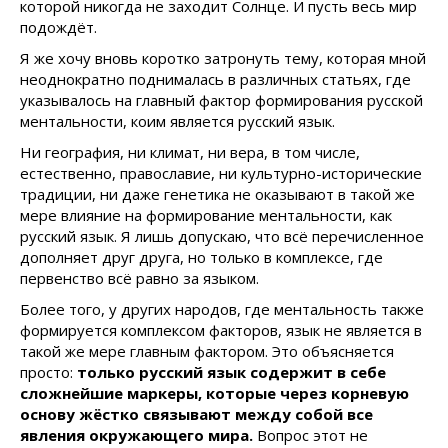
которой никогда не заходит Солнце. И пусть весь мир
подождёт.
Я же хочу вновь коротко затронуть тему, которая мной
неоднократно поднималась в различных статьях, где
указывалось на главный фактор формирования русской
ментальности, коим является русский язык.
Ни география, ни климат, ни вера, в том числе,
естественно, православие, ни культурно-исторические
традиции, ни даже генетика не оказывают в такой же
мере влияние на формирование ментальности, как
русский язык. Я лишь допускаю, что всё перечисленное
дополняет друг друга, но только в комплексе, где
первенство всё равно за языком.
Более того, у других народов, где ментальность также
формируется комплексом факторов, язык не является в
такой же мере главным фактором. Это объясняется
просто:
только русский язык содержит в себе
сложнейшие маркеры, которые через корневую
основу жёстко связывают между собой все
явления окружающего мира.
Вопрос этот не