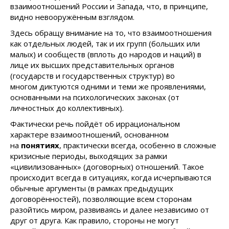
взаимоотношений России и Запада, что, в принципе,
видно невооружённым взглядом.
Здесь обращу внимание на то, что взаимоотношения
как отдельных людей, так и их групп (больших или
малых) и сообществ (вплоть до народов и наций) в
лице их высших представительных органов
(государств и государственных структур) во
многом диктуются одними и теми же проявлениями,
основанными на психологических законах (от
личностных до коллективных).
Фактически речь пойдёт об иррациональном
характере взаимоотношений, основанном
на
понятиях
, практически всегда, особенно в сложные
кризисные периоды, выходящих за рамки
«цивилизованных» (договорных) отношений. Такое
происходит всегда в ситуациях, когда исчерпываются
обычные аргументы (в рамках предыдущих
договорённостей), позволяющие всем сторонам
разойтись миром, развиваясь и далее независимо от
друг от друга. Как правило, стороны не могут