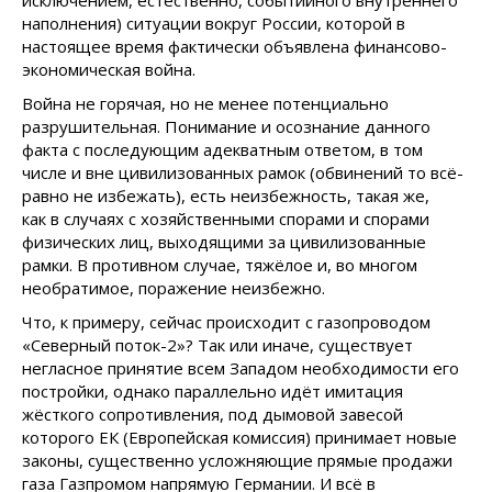
исключением, естественно, событийного внутреннего
наполнения) ситуации вокруг России, которой в
настоящее время фактически объявлена финансово-
экономическая война.
Война не горячая, но не менее потенциально
разрушительная. Понимание и осознание данного
факта с последующим адекватным ответом, в том
числе и вне цивилизованных рамок (обвинений то всё-
равно не избежать), есть неизбежность, такая же,
как в случаях с хозяйственными спорами и спорами
физических лиц, выходящими за цивилизованные
рамки. В противном случае, тяжёлое и, во многом
необратимое, поражение неизбежно.
Что, к примеру, сейчас происходит с газопроводом
«Северный поток-2»? Так или иначе, существует
негласное принятие всем Западом необходимости его
постройки, однако параллельно идёт имитация
жёсткого сопротивления, под дымовой завесой
которого ЕК (Европейская комиссия) принимает новые
законы, существенно усложняющие прямые продажи
газа Газпромом напрямую Германии. И всё в