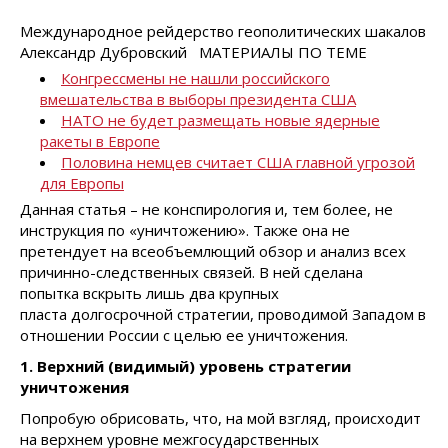
Международное рейдерство геополитических шакалов
Александр Дубровский МАТЕРИАЛЫ ПО ТЕМЕ
Конгрессмены не нашли российского
вмешательства в выборы президента США
НАТО не будет размещать новые ядерные
ракеты в Европе
Половина немцев считает США главной угрозой
для Европы
Данная статья – не конспирология и, тем более, не
инструкция по «уничтожению». Также она не
претендует на всеобъемлющий обзор и анализ всех
причинно-следственных связей. В ней сделана
попытка вскрыть лишь два крупных
пласта долгосрочной стратегии, проводимой Западом в
отношении России с целью ее уничтожения.
1. Верхний (видимый) уровень стратегии
уничтожения
Попробую обрисовать, что, на мой взгляд, происходит
на верхнем уровне межгосударственных