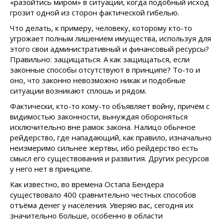
«разойтись миром» в ситуации, когда подобный исход
грозит одной из сторон фактической гибелью.
Что делать, к примеру, человеку, которому кто-то
угрожает полным лишением имущества, используя для
этого свои административный и финансовый ресурсы?
Правильно: защищаться. А как защищаться, если
законные способы отсутствуют в принципе? То-то и
оно, что законно невозможно никак и подобные
ситуации возникают сплошь и рядом.
Фактически, кто-то кому-то объявляет войну, причём с
видимостью законности, вынуждая обороняться
исключительно вне рамок закона. Налицо обычное
рейдерство, где нападающий, как правило, изначально
неизмеримо сильнее жертвы, ибо рейдерство есть
смысл его существования и развития. Других ресурсов
у него нет в принципе.
Как известно, во времена Остапа Бендера
существовало 400 сравнительно честных способов
отъёма денег у населения. Уверяю вас, сегодня их
значительно больше, особенно в области