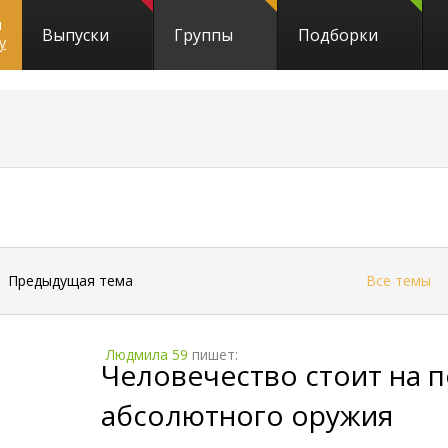
и
Выпуски
Группы
Подборки
y
←
Предыдущая тема
Все темы
Людмила 59
пишет:
Человечество стоит на 
абсолютного оружия