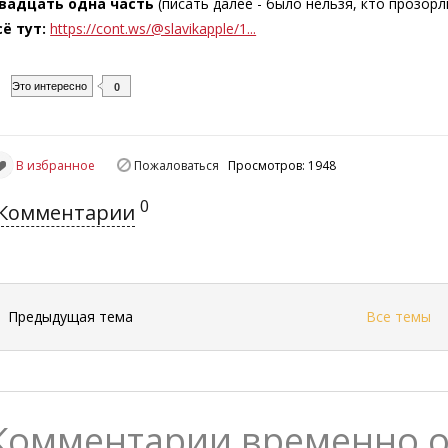
вадцать одна часть
(писать далее - было нельзя, кто прозорл
сё тут:
https://cont.ws/@slavikapple/1...
Это интересно
0
В избранное
Пожаловаться
Просмотров: 1948
0
Комментарии
←
Предыдущая тема
Все темы
Комментарии временно 