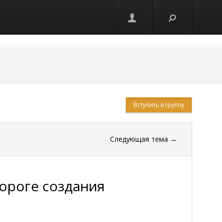
Вступить в группу
Следующая тема
→
пороге создания