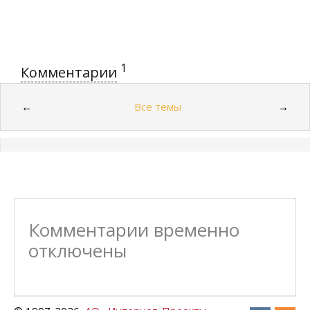
1
Комментарии
Все темы
←
→
Комментарии временно
отключены