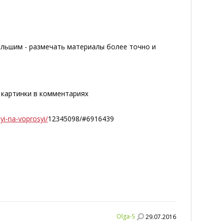
ольшим - размечать материалы более точно и
 картинки в комментариях
yi-na-voprosyi/
12345098/#6916439
Olga-S
29.07.2016