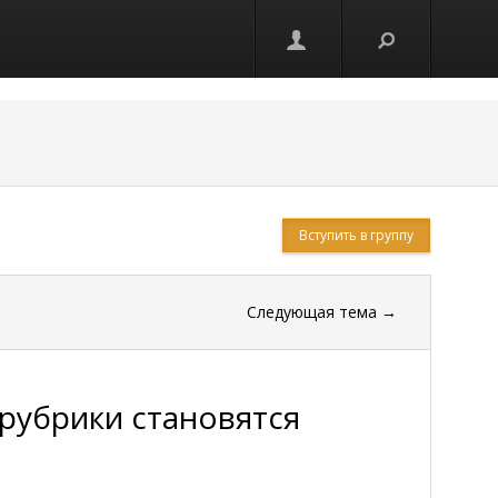
Вступить в группу
Следующая тема
→
рубрики становятся