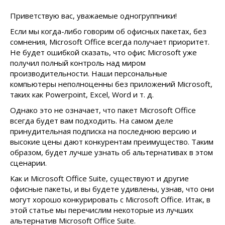
Приветствую вас, уважаемые одногруппники!
Если мы когда-либо говорим об офисных пакетах, без
сомнения, Microsoft Office всегда получает приоритет.
Не будет ошибкой сказать, что офис Microsoft уже
получил полный контроль над миром
производительности. Наши персональные
компьютеры неполноценны без приложений Microsoft,
таких как Powerpoint, Excel, Word и т. д.
Однако это не означает, что пакет Microsoft Office
всегда будет вам подходить. На самом деле
принудительная подписка на последнюю версию и
высокие цены дают конкурентам преимущество. Таким
образом, будет лучше узнать об альтернативах в этом
сценарии.
Как и Microsoft Office Suite, существуют и другие
офисные пакеты, и вы будете удивлены, узнав, что они
могут хорошо конкурировать с Microsoft Office. Итак, в
этой статье мы перечислим некоторые из лучших
альтернатив Microsoft Office Suite.