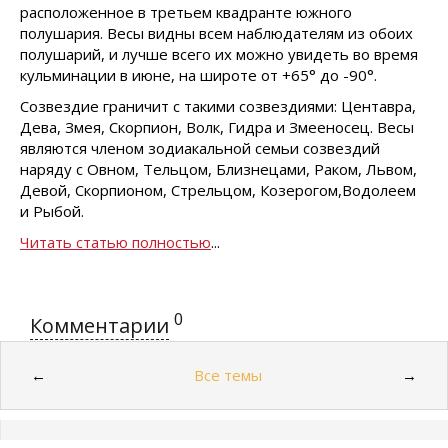
расположенное в третьем квадранте южного
полушария. Весы видны всем наблюдателям из обоих
полушарий, и лучше всего их можно увидеть во время
кульминации в июне, на широте от +65° до -90°.
Созвездие граничит с такими созвездиями: Центавра,
Дева, Змея, Скорпион, Волк, Гидра и Змееносец. Весы
являются членом зодиакальной семьи созвездий
наряду с Овном, Тельцом, Близнецами, Раком, Львом,
Девой, Скорпионом, Стрельцом, Козерогом,Водолеем
и Рыбой.
Читать статью полностью
...
0
Комментарии
Все темы
←
→