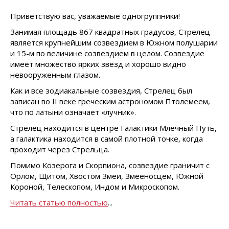
Приветствую вас, уважаемые одногруппники!
Занимая площадь 867 квадратных градусов, Стрелец
является крупнейшим созвездием в Южном полушарии
и 15-м по величине созвездием в целом. Созвездие
имеет множество ярких звезд и хорошо видно
невооруженным глазом.
Как и все зодиакальные созвездия, Стрелец был
записан во II веке греческим астрономом Птолемеем,
что по латыни означает «лучник».
Стрелец находится в центре Галактики Млечный Путь,
а галактика находится в самой плотной точке, когда
проходит через Стрельца.
Помимо Козерога и Скорпиона, созвездие граничит с
Орлом, Щитом, Хвостом Змеи, Змееносцем, Южной
Короной, Телескопом, Индом и Микроскопом.
Читать статью полностью
...