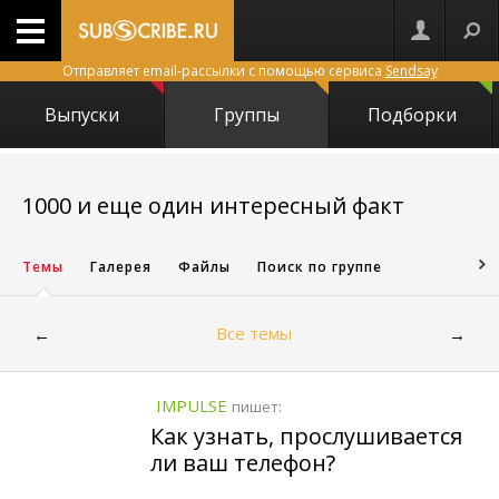
Отправляет email-рассылки с помощью сервиса
Sendsay
Выпуски
Группы
Подборки
7087
1000 и еще один интересный факт
Темы
Галерея
Файлы
Поиск по группе
Все темы
←
→
IMPULSE
пишет:
Как узнать, прослушивается
ли ваш телефон?