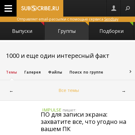
Отправляет email-рассылки с помощью сервиса
Sendsay
Выпуски
Группы
Подборки
7087
1000 и еще один интересный факт
Темы
Галерея
Файлы
Поиск по группе
Все темы
←
→
IMPULSE
пишет:
ПО для записи экрана:
захватите все, что угодно на
вашем ПК