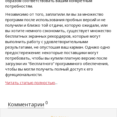
образом соответствовать вашим конкретным
потребностям.
Независимо от того, заплатили ли вы за множество
программ после использования пробных версий и не
получили и близко той отдачи, которую ожидали, или
вы хотите немного сэкономить, существует множество
бесплатных экранных рекордеров, которые могут
выполнить работу с удовлетворительными
результатами, не опустошая ваш карман. Однако одно
предостережение: некоторые поставщики могут
потребовать, чтобы вы купили платную версию после
загрузки их “бесплатного” программного обеспечения,
чтобы вы могли получить полный доступ к его
функциональности.
Читать статью полностью
...
0
Комментарии