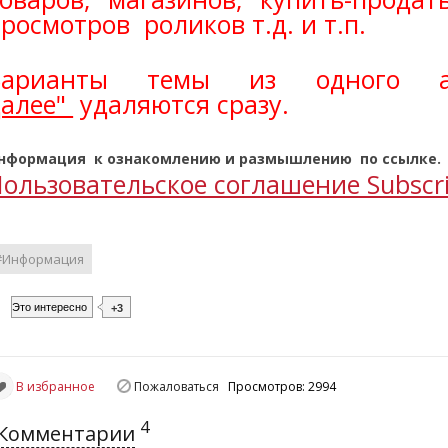
росмотров роликов т.д. и т.п.
Варианты темы из одного а
далее"
удаляются сразу.
нформация к ознакомлению и размышлению по ссылке.
ользовательское соглашение Subscr
#Информация
Это интересно
+3
В избранное
Пожаловаться
Просмотров: 2994
4
Комментарии