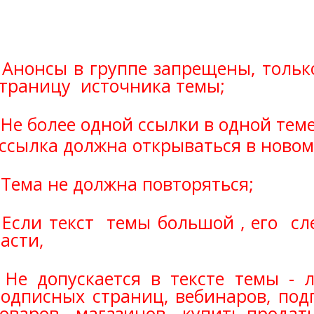
 Анонсы в группе запрещены, тольк
страницу источника темы;
 Не более одной ссылки в одной теме
ссылка должна открываться в новом
 Тема не должна повторяться;
 Если текст темы большой , его сл
асти,
- Не допускается в тексте темы - 
одписных страниц, вебинаров, под
товаров, магазинов, купить-прода