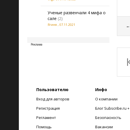
Ученые развенчали 4 мифа о
сале
(2)
Ягиня
,
07.11.2021
20260806210330
Реклама
Пользователю
Инфо
Вход для авторов
О компании
Регистрация
Блог Subscribe.ru 
Регламент
Безопасность
Помощь
Вакансии