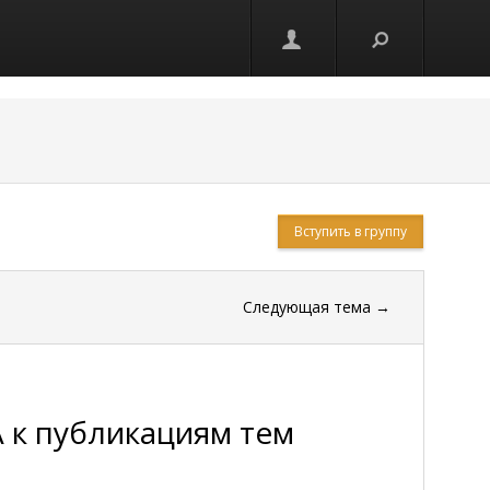
Вступить в группу
Следующая тема
→
 к публикациям тем