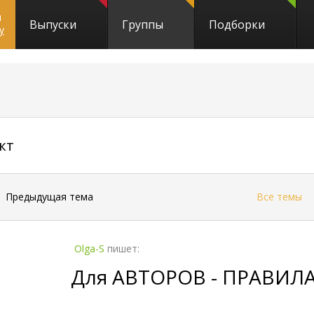
и
Выпуски
Группы
Подборки
y
7087
кт
←
Предыдущая тема
Все темы
Olga-S
пишет:
Для АВТОРОВ - ПРАВИЛА