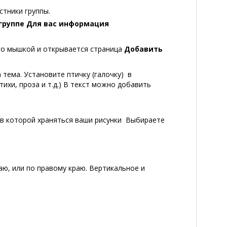
стники группы.
 группе Для вас информация
о мышкой и открывается страница
Добавить
 тема. Установите птичку (галочку) в
ихи, проза и т.д.) В текст можно добавить
 в которой храняться ваши рисунки Выбираете
аю, или по правому краю. Вертикальное и