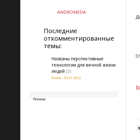
ANDROMEDA
Д
Последние
откомментированные
темы:
С
Названы перспективные
технологии для вечной жизни
людей
(3)
Ягиня
,
03.01.2022
В
20260808180603
Реклама