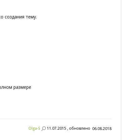
ко создания тему.
полном размере
Olga-S
11.07.2015 , обновлено
06.08.2018