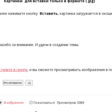
Картинки для вставки только в формате ( jpg)
алее нажимате кнопку
Вставить
, картинка загружается в окош
пасибо за внимание. И удачи в создании темы.
ступите в группу
, и вы сможете просматривать изображения в 
Это интересно
+1
В избранное
Пожаловаться
Просмотров: 3089