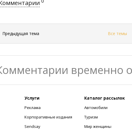
0
Комментарии
←
Предыдущая тема
Все темы
Комментарии временно 
Услуги
Каталог рассылок
Реклама
Автомобили
+
Корпоративные издания
Туризм
Sendsay
Мир женщины