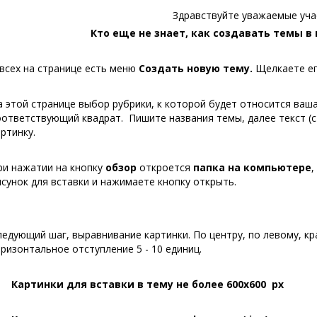
Здравствуйте уважаемые уча
Кто еще не знает, как создавать темы в
 всех на странице есть меню
Создать новую тему.
Щелкаете ег
а этой странице выбор рубрики, к которой будет относится ваша
оответствующий квадрат. Пишите названия темы, далее текст (ст
артинку.
ри нажатии на кнопку
обзор
откроется
папка на компьютере
,
исунок для вставки и нажимаете кнопку открыть.
ледующий шаг, выравнивание картинки. По центру, по левому, кр
оризонтальное отступление 5 - 10 единиц.
Картинки для вставки в тему не более 600х600 рх