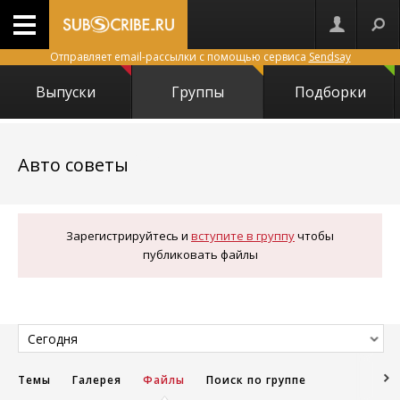
Отправляет email-рассылки с помощью сервиса
Sendsay
Выпуски
Группы
Подборки
10095
Авто советы
Зарегистрируйтесь и
вступите в группу
чтобы
публиковать файлы
Сегодня
Темы
Галерея
Файлы
Поиск по группе