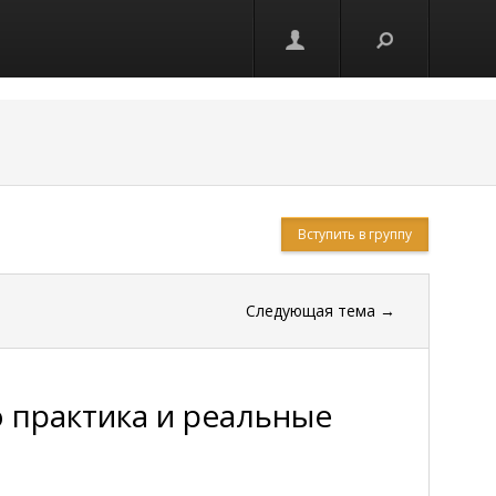
Вступить в группу
Следующая тема
→
о практика и реальные