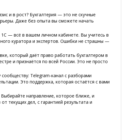
зис и в рост? Бухгалтерия — это не скучные
арьеры. Даже без опыта вы сможете начать
 1С — всё в вашем личном кабинете. Вы учитесь в
чного куратора и экспертов. Ошибки не страшны —
ке, который даёт право работать бухгалтером в
стре и признаётся по всей России. Это не просто
у сообществу: Telegram-канал с разборами
льтации. Это поддержка, которая остаётся с вами
. Выбирайте направление, которое ближе, и
от текущих дел, с гарантией результата и