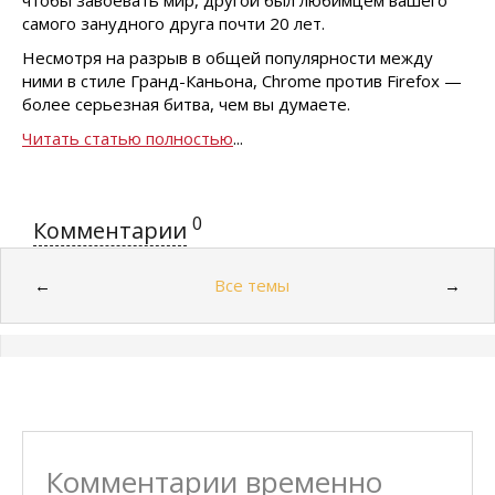
чтобы завоевать мир, другой был любимцем вашего
самого занудного друга почти 20 лет.
Несмотря на разрыв в общей популярности между
ними в стиле Гранд-Каньона, Chrome против Firefox —
более серьезная битва, чем вы думаете.
Читать статью полностью
...
0
Комментарии
Все темы
←
→
Комментарии временно