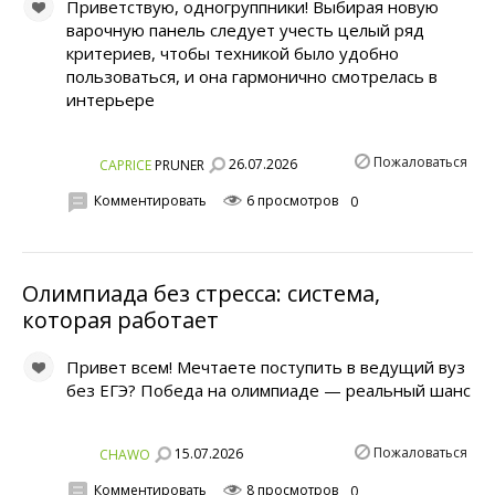
Приветствую, одногруппники! Выбирая новую
варочную панель следует учесть целый ряд
критериев, чтобы техникой было удобно
пользоваться, и она гармонично смотрелась в
интерьере
Пожаловаться
26.07.2026
CAPRICE
PRUNER
Комментировать
6 просмотров
0
Олимпиада без стресса: система,
которая работает
Привет всем! Мечтаете поступить в ведущий вуз
без ЕГЭ? Победа на олимпиаде — реальный шанс
Пожаловаться
15.07.2026
CHAWO
Комментировать
8 просмотров
0