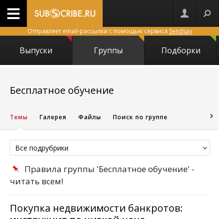
Отправляет email-рассылки с помощью сервиса
Sendsay
Выпуски
Группы
Подборки
7730
Бесплатное обучение
Темы
Галерея
Файлы
Поиск по группе
Все подрубрики
Правила группы 'Бесплатное обучение' -
читать всем!
Покупка недвижимости банкротов: