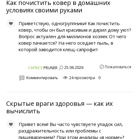
Как почистить ковер в домашних
условиях своими руками
Приветствую, одногруппники! Как почистить
ковер, чтобы он был красивым и дарил дому уют?
Вопрос актуален для миллионов хозяек От чего
ковер пачкается? На него оседает пыль, в
которой заводится клещ-сапрофит
Пожаловаться
25.06.2026
CAPRICE
PRUNER
Комментировать
24 просмотра
0
Скрытые враги здоровья — как их
вычислить
Привет всем! Вы часто чувствуете упадок сил,
раздражительность или проблемы с
пищеварением? При этом анализы «в норме»?