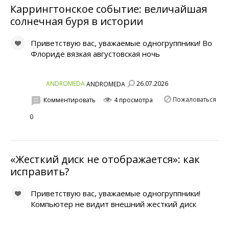
Каррингтонское событие: величайшая
солнечная буря в истории
Приветствую вас, уважаемые одногруппники! Во
Флориде вязкая августовская ночь
26.07.2026
ANDROMEDA
ANDROMEDA
Пожаловаться
Комментировать
4 просмотра
0
«Жесткий диск не отображается»: как
исправить?
Приветствую вас, уважаемые одногруппники!
Компьютер не видит внешний жесткий диск