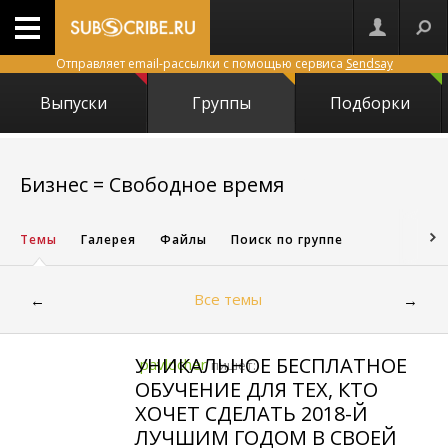
Отправляет email-рассылки с помощью сервиса
Sendsay
Выпуски
Группы
Подборки
360
Бизнес = Свободное время
Темы
Галерея
Файлы
Поиск по группе
Все темы
←
→
УНИКАЛЬНОЕ БЕСПЛАТНОЕ
pavlocher
пишет:
ОБУЧЕНИЕ ДЛЯ ТЕХ, КТО
ХОЧЕТ СДЕЛАТЬ 2018-Й
ЛУЧШИМ ГОДОМ В СВОЕЙ