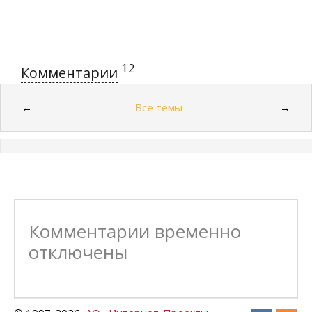
12
Комментарии
Все темы
←
→
Комментарии временно
отключены