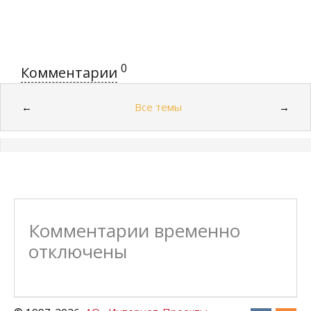
0
Комментарии
Все темы
←
→
Комментарии временно
отключены