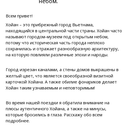
небом.
Всем привет!
Хойан – это прибрежный город Вьетнама,
находящийся в центральной части страны. Хойан часто
называют городом-музеем под открытым небом,
потому что историческая часть города неплохо
сохранилась и отражает разнообразную архитектуру,
на которую повлияли различные эпохи и народы.
Город изрезан каналами, а стены домов выкрашены в
желтый цвет, что является своеобразной визитной
карточкой Хойана. А также обилие фонариков делает
Хойан таким узнаваемым и неповторимым!
Во время нашей поездки я обратила внимание на
плюсы аутентичного Хойана, а также на минусы,
которые бросились в глаза. Расскажу обо всем
подробнее.